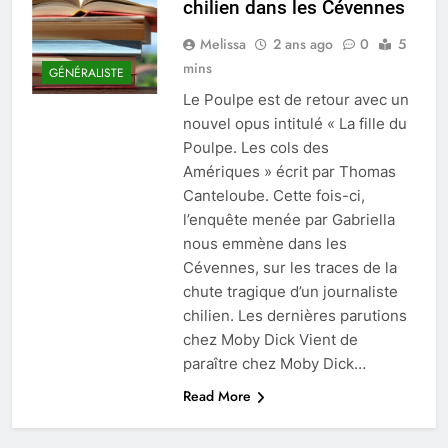
chilien dans les Cévennes
Melissa
2 ans ago
0
5
mins
GÉNÉRALISTE
Le Poulpe est de retour avec un
nouvel opus intitulé « La fille du
Poulpe. Les cols des
Amériques » écrit par Thomas
Canteloube. Cette fois-ci,
l’enquête menée par Gabriella
nous emmène dans les
Cévennes, sur les traces de la
chute tragique d’un journaliste
chilien. Les dernières parutions
chez Moby Dick Vient de
paraître chez Moby Dick…
Read More