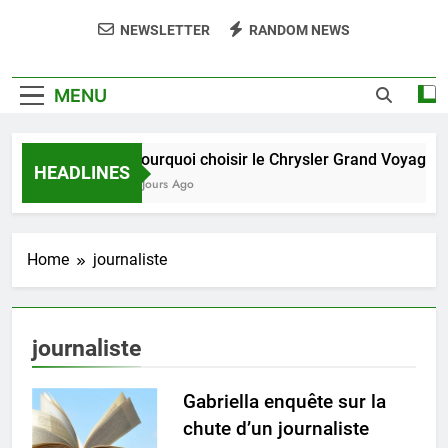
NEWSLETTER
RANDOM NEWS
MENU
Pourquoi choisir le Chrysler Grand Voyager 
HEADLINES
5 Jours Ago
Home
journaliste
journaliste
Gabriella enquête sur la
chute d’un journaliste