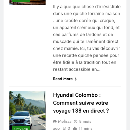
Il y a quelque chose d’irrésistible
dans une quiche lorraine maison
: une croûte dorée qui craque,
un appareil crémeux qui fond, et
ces parfums de lardons et de
muscade qui te ramènent direct
chez mamie. Ici, tu vas découvrir
une recette quiche pensée pour
être fidèle à la tradition tout en
restant accessible en…
Read More
Hyundai Colombo :
Comment suivre votre
voyage 138 en direct ?
Melissa
8 mois
ago
0
11 mins
VOYAGE