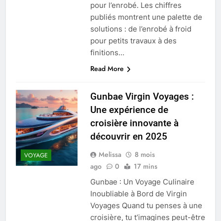
pour l’enrobé. Les chiffres
publiés montrent une palette de
solutions : de l’enrobé à froid
pour petits travaux à des
finitions…
Read More
Gunbae Virgin Voyages :
Une expérience de
croisière innovante à
découvrir en 2025
Melissa
8 mois
VOYAGE
ago
0
17 mins
Gunbae : Un Voyage Culinaire
Inoubliable à Bord de Virgin
Voyages Quand tu penses à une
croisière, tu t’imagines peut-être