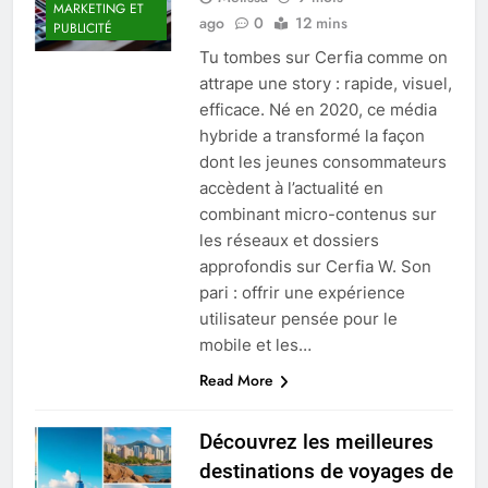
MARKETING ET
ago
0
12 mins
PUBLICITÉ
Tu tombes sur Cerfia comme on
attrape une story : rapide, visuel,
efficace. Né en 2020, ce média
hybride a transformé la façon
dont les jeunes consommateurs
accèdent à l’actualité en
combinant micro-contenus sur
les réseaux et dossiers
approfondis sur Cerfia W. Son
pari : offrir une expérience
utilisateur pensée pour le
mobile et les…
Read More
Découvrez les meilleures
destinations de voyages de