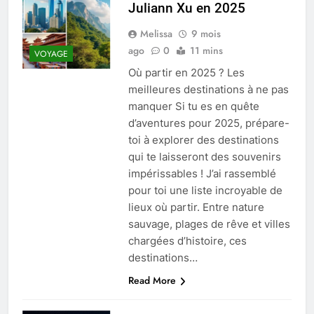
Juliann Xu en 2025
Melissa
9 mois
ago
0
11 mins
VOYAGE
Où partir en 2025 ? Les
meilleures destinations à ne pas
manquer Si tu es en quête
d’aventures pour 2025, prépare-
toi à explorer des destinations
qui te laisseront des souvenirs
impérissables ! J’ai rassemblé
pour toi une liste incroyable de
lieux où partir. Entre nature
sauvage, plages de rêve et villes
chargées d’histoire, ces
destinations…
Read More