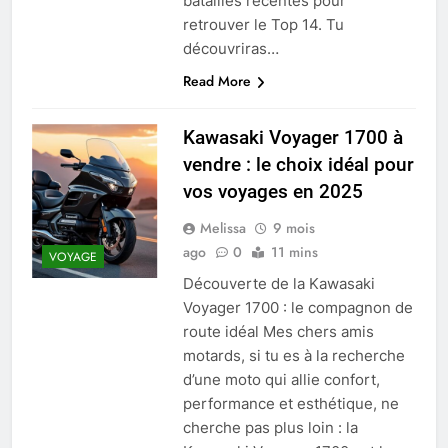
batailles récentes pour
retrouver le Top 14. Tu
découvriras…
Read More
Kawasaki Voyager 1700 à
vendre : le choix idéal pour
vos voyages en 2025
Melissa
9 mois
ago
0
11 mins
VOYAGE
Découverte de la Kawasaki
Voyager 1700 : le compagnon de
route idéal Mes chers amis
motards, si tu es à la recherche
d’une moto qui allie confort,
performance et esthétique, ne
cherche pas plus loin : la