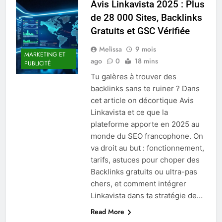
Avis Linkavista 2025 : Plus
de 28 000 Sites, Backlinks
Gratuits et GSC Vérifiée
Melissa
9 mois
MARKETING ET
ago
0
18 mins
PUBLICITÉ
Tu galères à trouver des
backlinks sans te ruiner ? Dans
cet article on décortique Avis
Linkavista et ce que la
plateforme apporte en 2025 au
monde du SEO francophone. On
va droit au but : fonctionnement,
tarifs, astuces pour choper des
Backlinks gratuits ou ultra-pas
chers, et comment intégrer
Linkavista dans ta stratégie de…
Read More