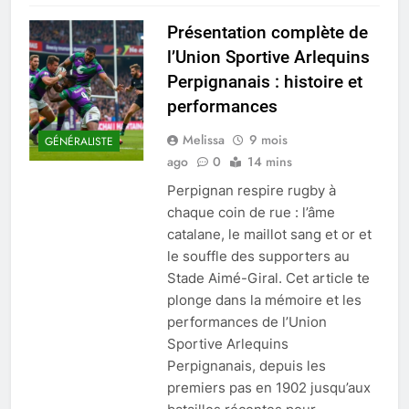
Présentation complète de
l’Union Sportive Arlequins
Perpignanais : histoire et
performances
Melissa
9 mois
GÉNÉRALISTE
ago
0
14 mins
Perpignan respire rugby à
chaque coin de rue : l’âme
catalane, le maillot sang et or et
le souffle des supporters au
Stade Aimé-Giral. Cet article te
plonge dans la mémoire et les
performances de l’Union
Sportive Arlequins
Perpignanais, depuis les
premiers pas en 1902 jusqu’aux