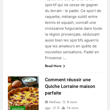
sportif qui ne cesse de gagner
du terrain : le padel. Ce sport de
raquette, mélange subtil entre
tennis et squash, connaît une
croissance fulgurante dans toute
la région provençale, séduisant
aussi bien les sportifs aguerris
que les amateurs en quête de
nouvelles sensations. Padel en
Provence :…
Read More
Comment réussir une
Quiche Lorraine maison
parfaite
Melissa
8 mois
ago
0
14 mins
MAISON