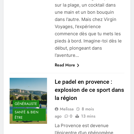
sur la plage, un cocktail dans
une main et un bon bouquin
dans l’autre. Mais chez Virgin
Voyages, l’expérience
commence dès que tu mets les
pieds à bord. Imagine-toi dès le
début, plongeant dans
l’aventure…
Read More
Le padel en provence :
explosion de ce sport dans
la région
GÉNÉRALISTE
Melissa
8 mois
SANTÉ & BIEN
ago
0
13 mins
ÊTRE
La Provence est devenue
l’épicentre d’un phénomène