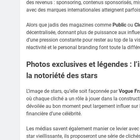
des revenus : sponsoring, contenus sponsorisés, mis
avec des marques internationales atteignent parfois
Alors que jadis des magazines comme
Public
ou
Cl
décentralisée, donnant plus de puissance aux infl
d’une pression constante pour rester au top de la vis
réactivité et le personal branding font toute la diffé
Photos exclusives et légendes : l
la notoriété des stars
L’image de stars, qu’elle soit façonnée par
Vogue Fr
où chaque cliché a un rôle à jouer dans la construc
dévoilée au bon moment peut largement influer sur la
financière d’une célébrité.
Les médias savent également manier ce levier avec f
star vieillissante, ils proposeront une série de clich