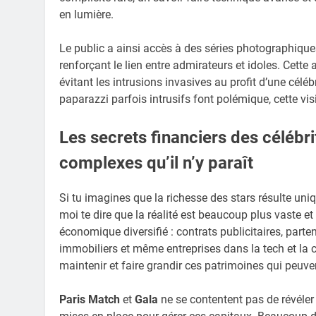
en lumière.
Le public a ainsi accès à des séries photographique
renforçant le lien entre admirateurs et idoles. Cette
évitant les intrusions invasives au profit d’une célé
paparazzi parfois intrusifs font polémique, cette visi
Les secrets financiers des célébr
complexes qu’il n’y paraît
Si tu imagines que la richesse des stars résulte uniq
moi te dire que la réalité est beaucoup plus vaste e
économique diversifié : contrats publicitaires, part
immobiliers et même entreprises dans la tech et la c
maintenir et faire grandir ces patrimoines qui peuv
Paris Match
et
Gala
ne se contentent pas de révéler 