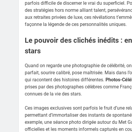
parfois difficile de discerner le vrai du superficiel.
des stratégies hors norme alliant talent, persévéra
aux retraites privées de luxe, ces révélations t’em
façonne la légende de ces personnalités uniques.
Le pouvoir des clichés inédits : e
stars
Quand on regarde une photographie de célébrité, on
parfait, sourire calibré, pose maîtrisée. Mais dans l
qui racontent des histoires différentes.
Photos-Céléb
prises par des photographes célèbres comme François
connues de la vie des stars.
Ces images exclusives sont parfois le fruit d’une rel
permettant d’immortaliser des instants de spontanéit
exemple, une séance photo dirigée autour du Met Ga
officielles et les moments informels capturés en cou