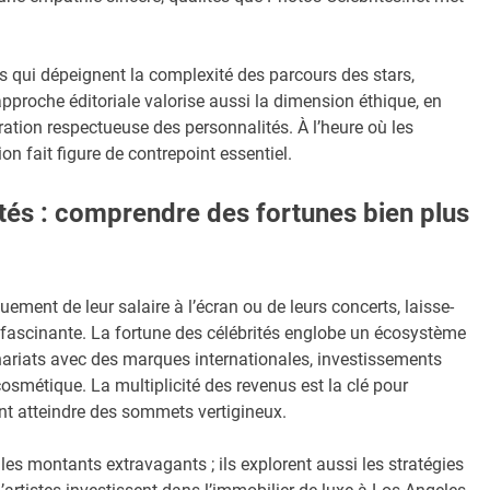
s qui dépeignent la complexité des parcours des stars,
 approche éditoriale valorise aussi la dimension éthique, en
bration respectueuse des personnalités. À l’heure où les
on fait figure de contrepoint essentiel.
ités : comprendre des fortunes bien plus
uement de leur salaire à l’écran ou de leurs concerts, laisse-
t fascinante. La fortune des célébrités englobe un écosystème
enariats avec des marques internationales, investissements
osmétique. La multiplicité des revenus est la clé pour
ent atteindre des sommets vertigineux.
les montants extravagants ; ils explorent aussi les stratégies