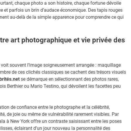
 Pourtant, chaque photo a son histoire, chaque fortune dévoile
nce et parfois un brin d’audace économique. Des tapis rouges
mènent au-delà de la simple apparence pour comprendre ce qui
ntre art photographique et vie privée des
 voit souvent l’image soigneusement arrangée : maquillage
’ombre de ces clichés classiques se cachent des trésors visuels
rités.net
se démarque en sélectionnant des photos rares,
 Berthier ou Mario Testino, qui dévoilent les facettes peu
ation de confiance entre le photographe et la célébrité,
é, de joie ou même de vulnérabilité rarement visibles. Par
la à New York offre un contraste saisissant entre les poses
lisses, éclairant d’un jour nouveau la personnalité des