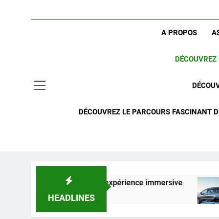
A PROPOS
A
DÉCOUVREZ 
DÉCOUV
DÉCOUVREZ LE PARCOURS FASCINANT DE
yage 3D pour une expérience immersive
Pourq
1 Sema
HEADLINES