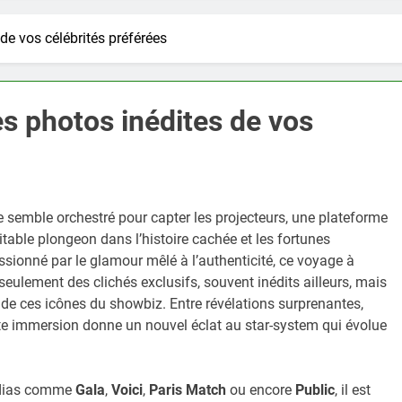
 de vos célébrités préférées
es photos inédites de vos
e semble orchestré pour capter les projecteurs, une plateforme
itable plongeon dans l’histoire cachée et les fortunes
ssionné par le glamour mêlé à l’authenticité, ce voyage à
seulement des clichés exclusifs, souvent inédits ailleurs, mais
de ces icônes du showbiz. Entre révélations surprenantes,
ette immersion donne un nouvel éclat au star-system qui évolue
médias comme
Gala
,
Voici
,
Paris Match
ou encore
Public
, il est