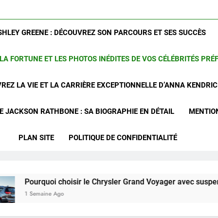
SHLEY GREENE : DÉCOUVREZ SON PARCOURS ET SES SUCCÈS
LA FORTUNE ET LES PHOTOS INÉDITES DE VOS CÉLÉBRITÉS PRÉ
REZ LA VIE ET LA CARRIÈRE EXCEPTIONNELLE D’ANNA KENDRI
 JACKSON RATHBONE : SA BIOGRAPHIE EN DÉTAIL
MENTIO
PLAN SITE
POLITIQUE DE CONFIDENTIALITÉ
uoi choisir le Chrysler Grand Voyager avec suspension arrièr
ine Ago