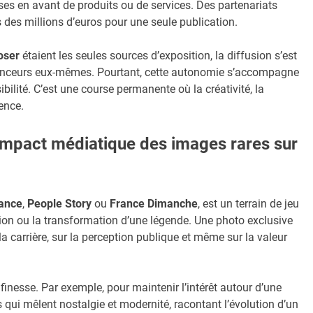
es en avant de produits ou de services. Des partenariats
 des millions d’euros pour une seule publication.
oser
étaient les seules sources d’exposition, la diffusion s’est
uenceurs eux-mêmes. Pourtant, cette autonomie s’accompagne
ibilité. C’est une course permanente où la créativité, la
rence.
’impact médiatique des images rares sur
ance
,
People Story
ou
France Dimanche
, est un terrain de jeu
tion ou la transformation d’une légende. Une photo exclusive
 carrière, sur la perception publique et même sur la valeur
inesse. Par exemple, pour maintenir l’intérêt autour d’une
és qui mêlent nostalgie et modernité, racontant l’évolution d’un