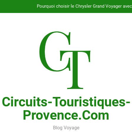
Pourquoi choisir le Chrysler Grand Voyager ave
Comprendre le rôle du capuchon de tour des a
Guide complet pour
Découvrez les avantages du ZTE Voy
Pourquoi choisir le Chrysler Grand Voyager ave
Comprendre le rôle du capuchon de tour des a
Guide complet pour
Circuits-Touristiques-
Provence.com
Blog Voyage