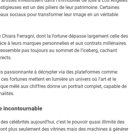
artistes investissent dans l’immobilier de luxe à Los Angeles
stigieuses est un des piliers de leur patrimoine. Certaines
seaux sociaux pour transformer leur image en un véritable
Chiara Ferragni, dont la fortune dépasse largement celle des
ce à leurs marques personnelles et aux contrats millénaires.
 ressemble pas toujours au sommet de l’iceberg, cachant
rects.
ais passionnante à décrypter via des plateformes comme
 ces fortunes mettent en lumière un univers où l’art et le
ique mêlé aux chiffres donne un portrait complet, capable de
nalités.
e incontournable
 célébrités aujourd’hui, c’est le pouvoir quasi illimité des
ont plus seulement des vitrines mais des machines à générer