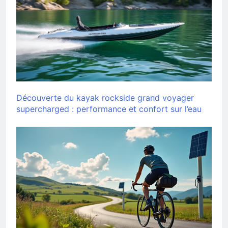
Découverte du kayak rockside grand voyager
supercharged : performance et confort sur l’eau