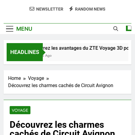
NEWSLETTER
RANDOM NEWS
MENU
Découvrez les avantages du ZTE Voyage 3D pour une
HEADLINES
23 Heures Ago
Home
Voyage
Découvrez les charmes cachés de Circuit Avignon
VOYAGE
Découvrez les charmes
cachés de Circuit Avignon