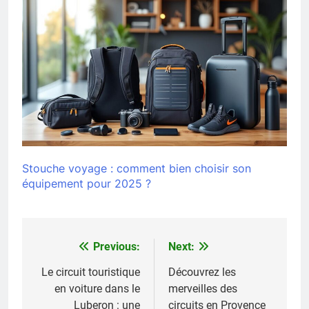
Stouche voyage : comment bien choisir son
équipement pour 2025 ?
Previous:
Next:
Navigation
de
Le circuit touristique
Découvrez les
en voiture dans le
merveilles des
l’article
Luberon : une
circuits en Provence