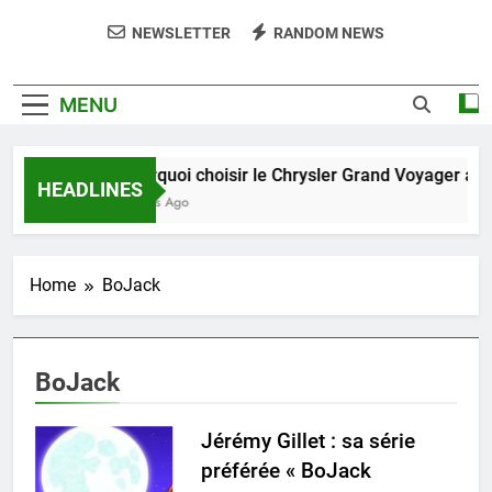
NEWSLETTER
RANDOM NEWS
MENU
Pourquoi choisir le Chrysler Grand Voyager ave
HEADLINES
6 Jours Ago
Home
BoJack
BoJack
Jérémy Gillet : sa série
préférée « BoJack