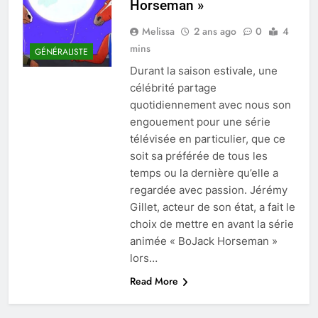
Horseman »
Melissa
2 ans ago
0
4
mins
GÉNÉRALISTE
Durant la saison estivale, une
célébrité partage
quotidiennement avec nous son
engouement pour une série
télévisée en particulier, que ce
soit sa préférée de tous les
temps ou la dernière qu’elle a
regardée avec passion. Jérémy
Gillet, acteur de son état, a fait le
choix de mettre en avant la série
animée « BoJack Horseman »
lors…
Read More