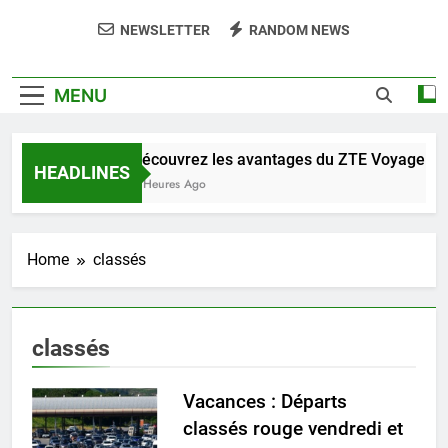
NEWSLETTER
RANDOM NEWS
MENU
Découvrez les avantages du ZTE Voyage 3D 
HEADLINES
7 Heures Ago
Home
classés
classés
Vacances : Départs
classés rouge vendredi et