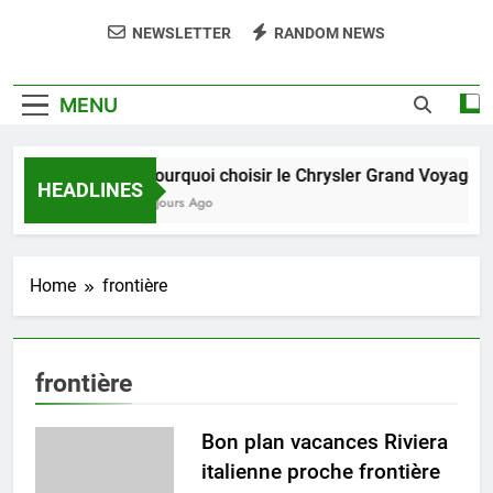
NEWSLETTER
RANDOM NEWS
MENU
Pourquoi choisir le Chrysler Grand Voyager 
HEADLINES
6 Jours Ago
Home
frontière
frontière
Bon plan vacances Riviera
italienne proche frontière