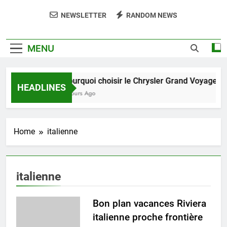
NEWSLETTER
RANDOM NEWS
MENU
Pourquoi choisir le Chrysler Grand Voyager a
HEADLINES
4 Jours Ago
Home
italienne
italienne
Bon plan vacances Riviera
italienne proche frontière