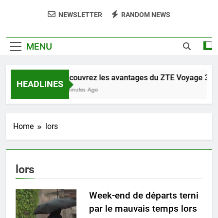
NEWSLETTER
RANDOM NEWS
MENU
Découvrez les avantages du ZTE Voyage 3D p
HEADLINES
2 Minutes Ago
Home
lors
lors
Week-end de départs terni
par le mauvais temps lors