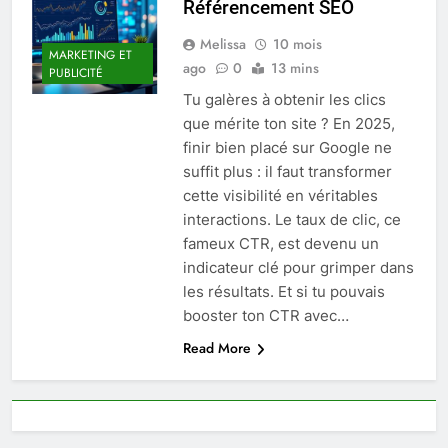
Référencement SEO
Melissa
10 mois
MARKETING ET
ago
0
13 mins
PUBLICITÉ
Tu galères à obtenir les clics
que mérite ton site ? En 2025,
finir bien placé sur Google ne
suffit plus : il faut transformer
cette visibilité en véritables
interactions. Le taux de clic, ce
fameux CTR, est devenu un
indicateur clé pour grimper dans
les résultats. Et si tu pouvais
booster ton CTR avec…
Read More