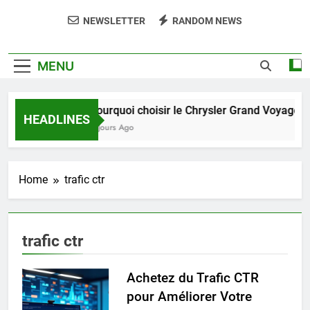
NEWSLETTER
RANDOM NEWS
MENU
Pourquoi choisir le Chrysler Grand Voyager 
HEADLINES
4 Jours Ago
Home
trafic ctr
trafic ctr
Achetez du Trafic CTR
pour Améliorer Votre