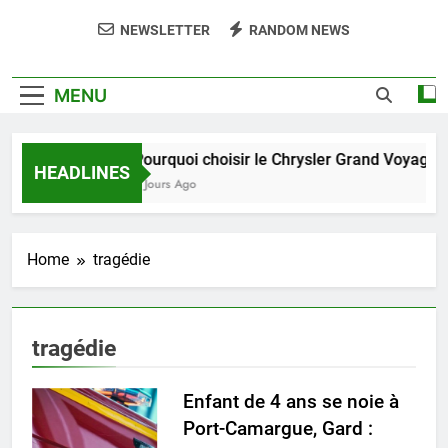
NEWSLETTER
RANDOM NEWS
MENU
Pourquoi choisir le Chrysler Grand Voyager
HEADLINES
5 Jours Ago
Home
tragédie
tragédie
Enfant de 4 ans se noie à
Port-Camargue, Gard :