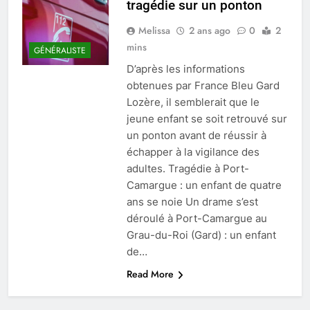
tragédie sur un ponton
Melissa
2 ans ago
0
2
mins
GÉNÉRALISTE
D’après les informations
obtenues par France Bleu Gard
Lozère, il semblerait que le
jeune enfant se soit retrouvé sur
un ponton avant de réussir à
échapper à la vigilance des
adultes. Tragédie à Port-
Camargue : un enfant de quatre
ans se noie Un drame s’est
déroulé à Port-Camargue au
Grau-du-Roi (Gard) : un enfant
de…
Read More