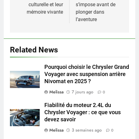
culturelle et leur
s’impose avant de
mémoire vivante
plonger dans
l’aventure
Related News
Pourquoi choisir le Chrysler Grand
Voyager avec suspension arrière
Nivomat en 2025 ?
Melissa
7 jours ago
0
Fiabilité du moteur 2.4L du
Chrysler Voyager : ce que vous
devez savoir
Melissa
3 semaines ago
0