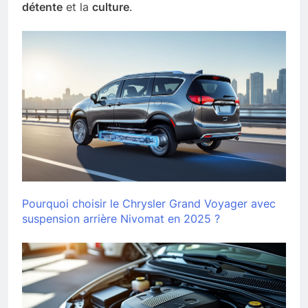
détente
et la
culture
.
Pourquoi choisir le Chrysler Grand Voyager avec
suspension arrière Nivomat en 2025 ?