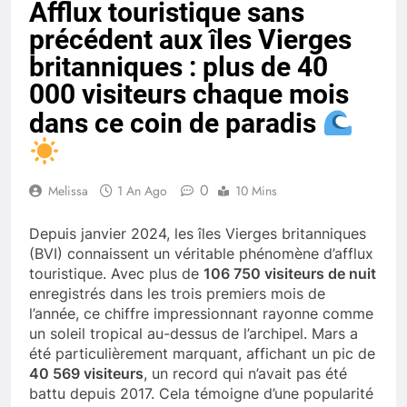
Afflux touristique sans
précédent aux îles Vierges
britanniques : plus de 40
000 visiteurs chaque mois
dans ce coin de paradis
0
Melissa
1 An Ago
10 Mins
Depuis janvier 2024, les îles Vierges britanniques
(BVI) connaissent un véritable phénomène d’afflux
touristique. Avec plus de
106 750 visiteurs de nuit
enregistrés dans les trois premiers mois de
l’année, ce chiffre impressionnant rayonne comme
un soleil tropical au-dessus de l’archipel. Mars a
été particulièrement marquant, affichant un pic de
40 569 visiteurs
, un record qui n’avait pas été
battu depuis 2017. Cela témoigne d’une popularité