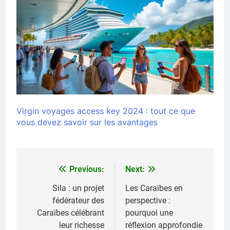
Virgin voyages access key 2024 : tout ce que
vous devez savoir sur les avantages
Previous:
Next:
Navigation
de
Sila : un projet
Les Caraïbes en
fédérateur des
perspective :
l’article
Caraïbes célébrant
pourquoi une
leur richesse
réflexion approfondie