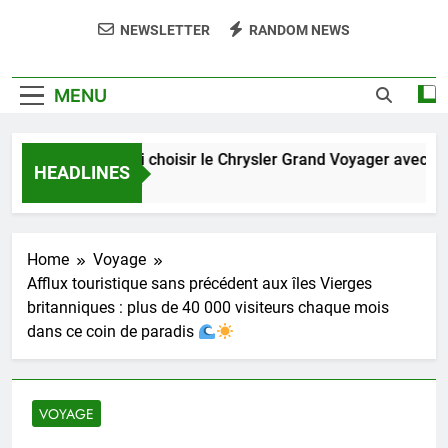
NEWSLETTER
RANDOM NEWS
MENU
Pourquoi choisir le Chrysler Grand Voyager avec suspe
HEADLINES
7 Jours Ago
Home
Voyage
Afflux touristique sans précédent aux îles Vierges
britanniques : plus de 40 000 visiteurs chaque mois
dans ce coin de paradis
VOYAGE