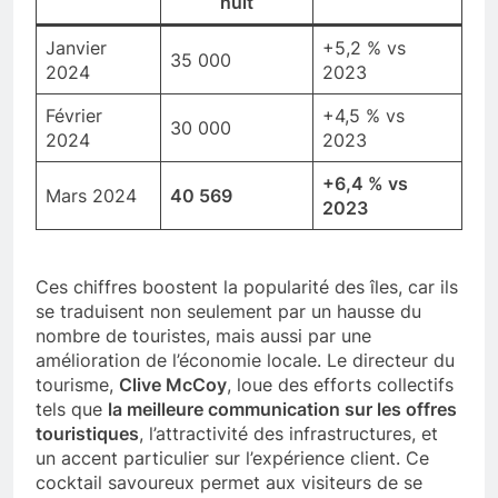
nuit
Janvier
+5,2 % vs
35 000
2024
2023
Février
+4,5 % vs
30 000
2024
2023
+6,4 % vs
Mars 2024
40 569
2023
Ces chiffres boostent la popularité des îles, car ils
se traduisent non seulement par un hausse du
nombre de touristes, mais aussi par une
amélioration de l’économie locale. Le directeur du
tourisme,
Clive McCoy
, loue des efforts collectifs
tels que
la meilleure communication sur les offres
touristiques
, l’attractivité des infrastructures, et
un accent particulier sur l’expérience client. Ce
cocktail savoureux permet aux visiteurs de se