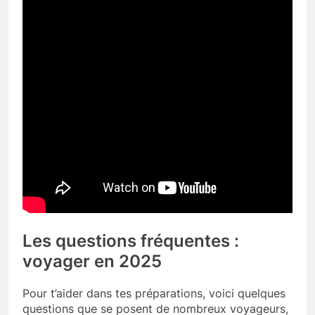
Les questions fréquentes :
voyager en 2025
Pour t’aider dans tes préparations, voici quelques
questions que se posent de nombreux voyageurs,