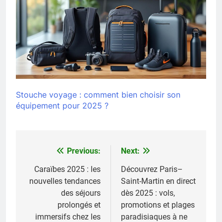
Stouche voyage : comment bien choisir son
équipement pour 2025 ?
Previous:
Next:
Navigation
de
Caraïbes 2025 : les
Découvrez Paris–
nouvelles tendances
Saint-Martin en direct
l’article
des séjours
dès 2025 : vols,
prolongés et
promotions et plages
immersifs chez les
paradisiaques à ne