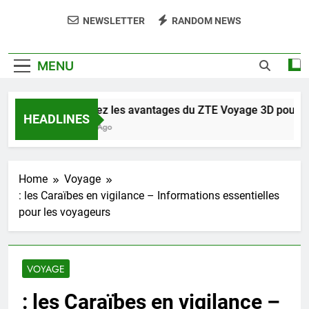
NEWSLETTER
RANDOM NEWS
MENU
Découvrez les avantages du ZTE Voyage 3D pour une e
HEADLINES
20 Heures Ago
Home
Voyage
: les Caraïbes en vigilance – Informations essentielles
pour les voyageurs
VOYAGE
: les Caraïbes en vigilance –