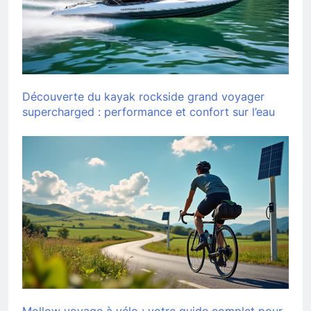
Découverte du kayak rockside grand voyager
supercharged : performance et confort sur l’eau
Mollow voyage à vélo : votre guide complet pour