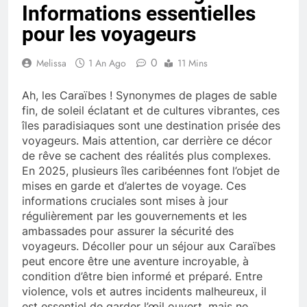
Informations essentielles
pour les voyageurs
0
Melissa
1 An Ago
11 Mins
Ah, les Caraïbes ! Synonymes de plages de sable
fin, de soleil éclatant et de cultures vibrantes, ces
îles paradisiaques sont une destination prisée des
voyageurs. Mais attention, car derrière ce décor
de rêve se cachent des réalités plus complexes.
En 2025, plusieurs îles caribéennes font l’objet de
mises en garde et d’alertes de voyage. Ces
informations cruciales sont mises à jour
régulièrement par les gouvernements et les
ambassades pour assurer la sécurité des
voyageurs. Décoller pour un séjour aux Caraïbes
peut encore être une aventure incroyable, à
condition d’être bien informé et préparé. Entre
violence, vols et autres incidents malheureux, il
est essentiel de garder l’œil ouvert, mais ne