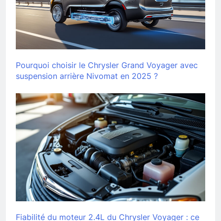
Pourquoi choisir le Chrysler Grand Voyager avec
suspension arrière Nivomat en 2025 ?
Fiabilité du moteur 2.4L du Chrysler Voyager : ce