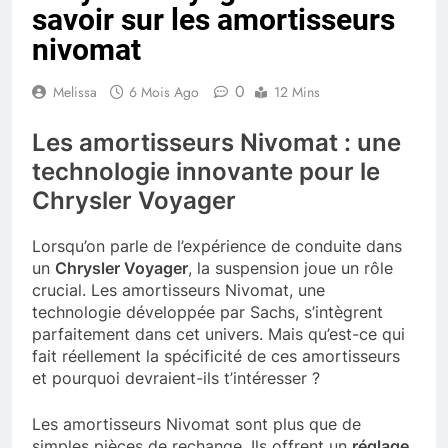
savoir sur les amortisseurs
nivomat
0
Melissa
6 Mois Ago
12 Mins
Les amortisseurs Nivomat : une
technologie innovante pour le
Chrysler Voyager
Lorsqu’on parle de l’expérience de conduite dans
un
Chrysler Voyager
, la suspension joue un rôle
crucial. Les amortisseurs Nivomat, une
technologie développée par Sachs, s’intègrent
parfaitement dans cet univers. Mais qu’est-ce qui
fait réellement la spécificité de ces amortisseurs
et pourquoi devraient-ils t’intéresser ?
Les amortisseurs Nivomat sont plus que de
simples pièces de rechange. Ils offrent un
réglage