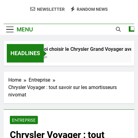
NEWSLETTER
RANDOM NEWS
MENU
Pourquoi choisir le Chrysler Grand Voyager avec susp
HEADLINES
7 Jours Ago
Home
Entreprise
Chrysler Voyager : tout savoir sur les amortisseurs
nivomat
ENTREPRISE
Chrysler Voyager : tout