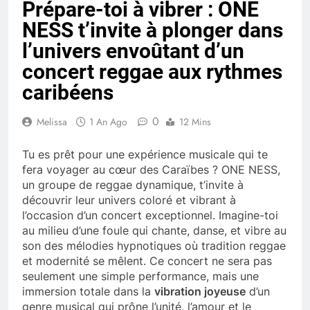
Prépare-toi à vibrer : ONE
NESS t’invite à plonger dans
l’univers envoûtant d’un
concert reggae aux rythmes
caribéens
0
Melissa
1 An Ago
12 Mins
Tu es prêt pour une expérience musicale qui te
fera voyager au cœur des Caraïbes ? ONE NESS,
un groupe de reggae dynamique, t’invite à
découvrir leur univers coloré et vibrant à
l’occasion d’un concert exceptionnel. Imagine-toi
au milieu d’une foule qui chante, danse, et vibre au
son des mélodies hypnotiques où tradition reggae
et modernité se mêlent. Ce concert ne sera pas
seulement une simple performance, mais une
immersion totale dans la
vibration joyeuse
d’un
genre musical qui prône l’unité, l’amour et le