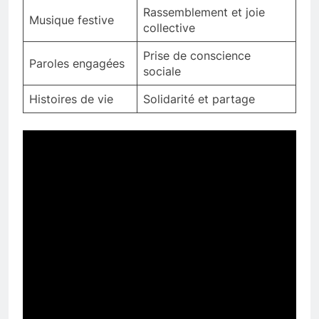
Rassemblement et joie
Musique festive
collective
Prise de conscience
Paroles engagées
sociale
Histoires de vie
Solidarité et partage