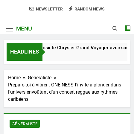
NEWSLETTER
RANDOM NEWS
MENU
Pourquoi choisir le Chrysler Grand Voyager avec suspensio
HEADLINES
5 Jours Ago
Home
Généraliste
Prépare-toi à vibrer : ONE NESS t’invite à plonger dans
l’univers envoûtant d’un concert reggae aux rythmes
caribéens
GÉNÉRALISTE