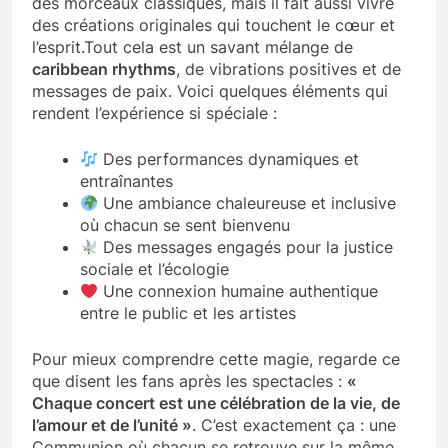
des morceaux classiques, mais il fait aussi vivre
des créations originales qui touchent le cœur et
l’esprit.Tout cela est un savant mélange de
caribbean rhythms
, de vibrations positives et de
messages de paix. Voici quelques éléments qui
rendent l’expérience si spéciale :
Des performances dynamiques et
entraînantes
Une ambiance chaleureuse et inclusive
où chacun se sent bienvenu
Des messages engagés pour la justice
sociale et l’écologie
Une connexion humaine authentique
entre le public et les artistes
Pour mieux comprendre cette magie, regarde ce
que disent les fans après les spectacles :
«
Chaque concert est une célébration de la vie, de
l’amour et de l’unité »
. C’est exactement ça : une
Communion où chacun se retrouve sur la même