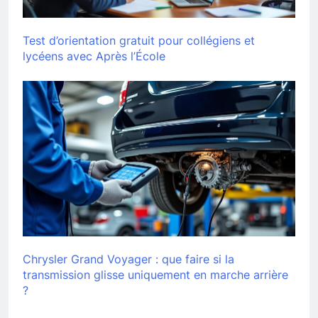
Test d’orientation gratuit pour collégiens et
lycéens avec Après l’École
Chrysler Grand Voyager : que faire si la
transmission glisse uniquement en marche arrière
?