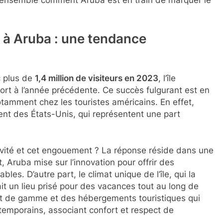
ensemble comment Aruba est en train de marquer le
e à Aruba : une tendance
c plus de
1,4 million de visiteurs en 2023
, l’île
ort à l’année précédente. Ce succès fulgurant est en
 notamment chez les touristes américains. En effet,
ent des États-Unis, qui représentent une part
ctivité et cet engouement ? La réponse réside dans une
, Aruba mise sur l’innovation pour offrir des
s. D’autre part, le climat unique de l’île, qui la
it un lieu prisé pour des vacances tout au long de
aut de gamme et des hébergements touristiques qui
emporains, associant confort et respect de