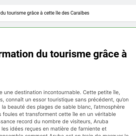
 du tourisme grâce à cette île des Caraïbes
formation du tourisme grâce à
ne destination incontournable. Cette petite île,
s, connaît un essor touristique sans précédent, qu’on
, la beauté des plages de sable blanc, l’atmosphère
es foules et transforment cette île en un véritable
issance record du nombre de visiteurs, Aruba
t les idées reçues en matière de farniente et