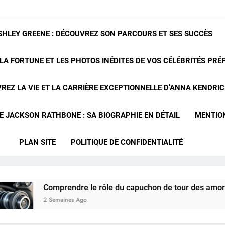
SHLEY GREENE : DÉCOUVREZ SON PARCOURS ET SES SUCCÈS
LA FORTUNE ET LES PHOTOS INÉDITES DE VOS CÉLÉBRITÉS PRÉ
REZ LA VIE ET LA CARRIÈRE EXCEPTIONNELLE D’ANNA KENDRI
 JACKSON RATHBONE : SA BIOGRAPHIE EN DÉTAIL
MENTIO
PLAN SITE
POLITIQUE DE CONFIDENTIALITÉ
Comprendre le rôle du capuchon de tour des amortisseurs avan
 Semaines Ago