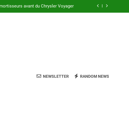
mortisseurs avant du Chrysler Voyager
 réussir l’achat d’un LMNP d’occasion
sler Voyager : ce que vous devez savoir
c suspension arrière Nivomat en 2025 ?
mortisseurs avant du Chrysler Voyager
 réussir l’achat d’un LMNP d’occasion
NEWSLETTER
RANDOM NEWS
sler Voyager : ce que vous devez savoir