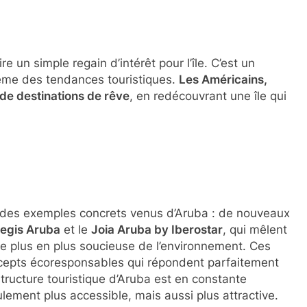
e un simple regain d’intérêt pour l’île. C’est un
ême des tendances touristiques.
Les Américains,
 de destinations de rêve
, en redécouvrant une île qui
r des exemples concrets venus d’Aruba : de nouveaux
Regis Aruba
et le
Joia Aruba by Iberostar
, qui mêlent
 de plus en plus soucieuse de l’environnement. Ces
cepts écoresponsables qui répondent parfaitement
structure touristique d’Aruba est en constante
eulement plus accessible, mais aussi plus attractive.