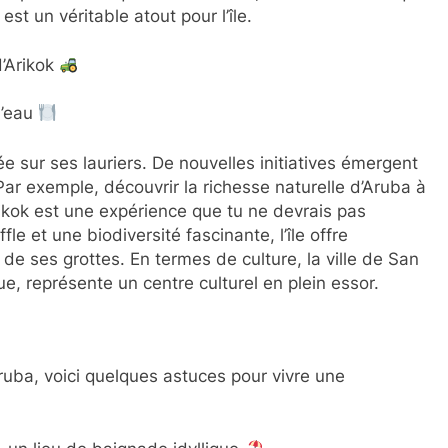
est un véritable atout pour l’île.
d’Arikok
l’eau
gée sur ses lauriers. De nouvelles initiatives émergent
ar exemple, découvrir la richesse naturelle d’Aruba à
ikok est une expérience que tu ne devrais pas
 et une biodiversité fascinante, l’île offre
de ses grottes. En termes de culture, la ville de San
e, représente un centre culturel en plein essor.
ruba, voici quelques astuces pour vivre une