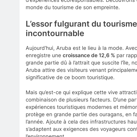
d’expériences écoresponsables. Découvrons 
monde du tourisme de son empreinte.
L’essor fulgurant du tourism
incontournable
Aujourd’hui, Aruba est le lieu à la mode. Ave
enregistre une
croissance de 12,6 %
par rapp
grande partie dû à l’attrait que suscite l’île,
Aruba attire des visiteurs venant principalem
significative de ce boom touristique.
Mais qu’est-ce qui explique cette vive attra
combinaison de plusieurs facteurs. D’une part
expériences touristiques modernes et mémorable
protège en grande partie des ouragans, en fa
l’année. Ajoute à cela des infrastructures h
s’adaptent aux exigences des voyageurs cont
l’environnement.