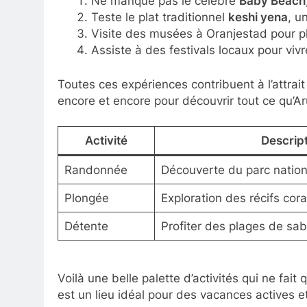
Ne manque pas le célèbre
Baby Beach
Teste le plat traditionnel
keshi yena
, u
Visite des musées à Oranjestad pour plo
Assiste à des festivals locaux pour viv
Toutes ces expériences contribuent à l’attrait g
encore et encore pour découvrir tout ce qu’Aru
Activité
Descrip
Randonnée
Découverte du parc nationa
Plongée
Exploration des récifs cora
Détente
Profiter des plages de sab
Voilà une belle palette d’activités qui ne fait 
est un lieu idéal pour des vacances actives e