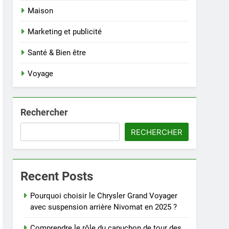
Maison
Marketing et publicité
Santé & Bien être
Voyage
Rechercher
RECHERCHER
Recent Posts
Pourquoi choisir le Chrysler Grand Voyager
avec suspension arrière Nivomat en 2025 ?
Comprendre le rôle du capuchon de tour des