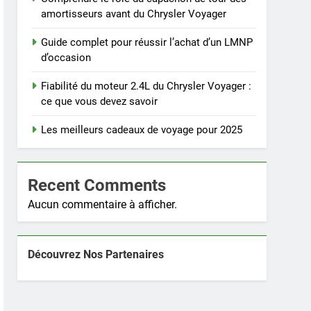
amortisseurs avant du Chrysler Voyager
Guide complet pour réussir l’achat d’un LMNP
d’occasion
Fiabilité du moteur 2.4L du Chrysler Voyager :
ce que vous devez savoir
Les meilleurs cadeaux de voyage pour 2025
Recent Comments
Aucun commentaire à afficher.
Découvrez Nos Partenaires