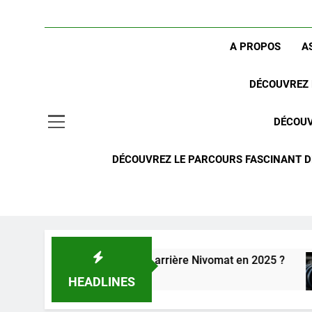
A PROPOS
A
DÉCOUVREZ 
DÉCOUV
DÉCOUVREZ LE PARCOURS FASCINANT DE
r avec suspension arrière Nivomat en 2025 ?
2
HEADLINES