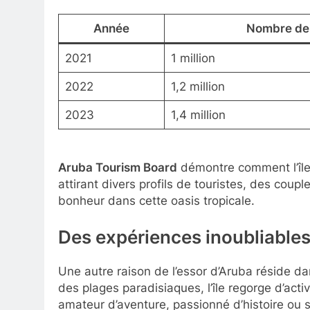
Année
Nombre de 
2021
1 million
2022
1,2 million
2023
1,4 million
Aruba Tourism Board
démontre comment l’île 
attirant divers profils de touristes, des coup
bonheur dans cette oasis tropicale.
Des expériences inoubliables 
Une autre raison de l’essor d’Aruba réside da
des plages paradisiaques, l’île regorge d’acti
amateur d’aventure, passionné d’histoire ou