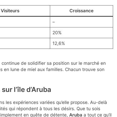
Visiteurs
Croissance
–
20%
12,6%
continue de solidifier sa position sur le marché en
les en lune de miel aux familles. Chacun trouve son
sur l’île d’Aruba
ns les expériences variées qu’elle propose. Au-delà
vités qui répondent à tous les désirs. Que tu sois
 simplement en quête de détente,
Aruba
a tout ce qu’il