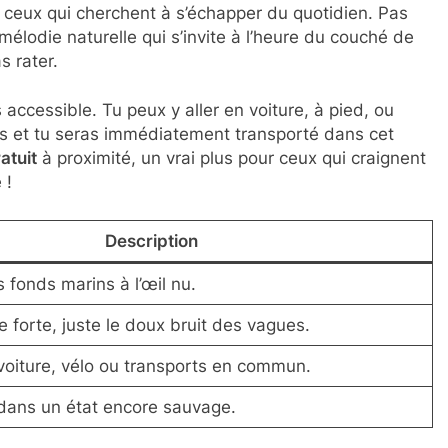
ur ceux qui cherchent à s’échapper du quotidien. Pas
élodie naturelle qui s’invite à l’heure du couché de
s rater.
s accessible. Tu peux y aller en voiture, à pied, ou
ois et tu seras immédiatement transporté dans cet
atuit
à proximité, un vrai plus pour ceux qui craignent
 !
Description
s fonds marins à l’œil nu.
 forte, juste le doux bruit des vagues.
voiture, vélo ou transports en commun.
 dans un état encore sauvage.