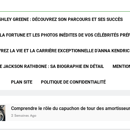
SHLEY GREENE : DÉCOUVREZ SON PARCOURS ET SES SUCCÈS
LA FORTUNE ET LES PHOTOS INÉDITES DE VOS CÉLÉBRITÉS PRÉ
REZ LA VIE ET LA CARRIÈRE EXCEPTIONNELLE D’ANNA KENDRI
 JACKSON RATHBONE : SA BIOGRAPHIE EN DÉTAIL
MENTIO
PLAN SITE
POLITIQUE DE CONFIDENTIALITÉ
dre le rôle du capuchon de tour des amortisseurs avant du C
es Ago