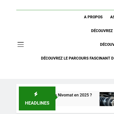
A PROPOS
A
DÉCOUVREZ 
DÉCOUV
DÉCOUVREZ LE PARCOURS FASCINANT DE
 suspension arrière Nivomat en 2025 ?
Compren
2 Semain
HEADLINES