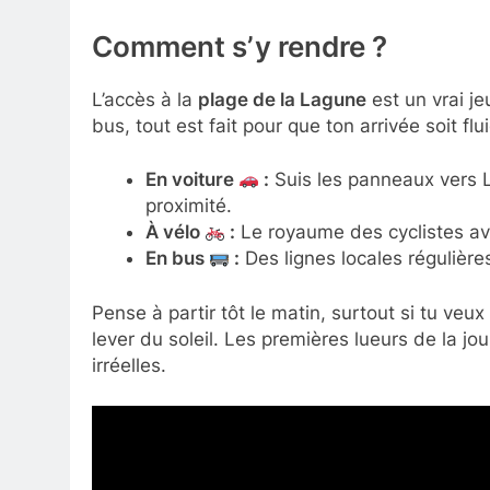
Comment s’y rendre ?
L’accès à la
plage de la Lagune
est un vrai je
bus, tout est fait pour que ton arrivée soit f
En voiture
:
Suis les panneaux vers L
proximité.
À vélo
:
Le royaume des cyclistes av
En bus
:
Des lignes locales régulière
Pense à partir tôt le matin, surtout si tu veu
lever du soleil. Les premières lueurs de la jo
irréelles.