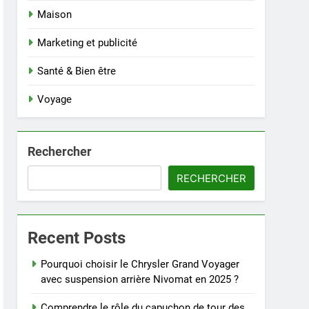
Maison
Marketing et publicité
Santé & Bien être
Voyage
Rechercher
RECHERCHER
Recent Posts
Pourquoi choisir le Chrysler Grand Voyager
avec suspension arrière Nivomat en 2025 ?
Comprendre le rôle du capuchon de tour des