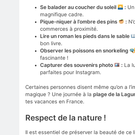
Se balader au coucher du soleil
:
Un 
magnifique cadre.
Pique-niquer à l’ombre des pins
:
N’o
commerces à proximité.
Lire un roman les pieds dans le sable
bon livre.
Observer les poissons en snorkeling
fascinante !
Capturer des souvenirs photo
:
La lu
parfaites pour Instagram.
Certaines personnes disent même qu’on a l’i
magique ? Une journée à la
plage de la Lagu
tes vacances en France.
Respect de la nature !
Il est essentiel de préserver la beauté de ce 