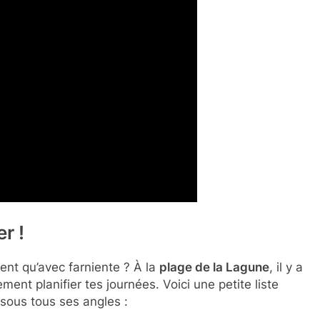
r !
ient qu’avec farniente ? À la
plage de la Lagune
, il y a
ment planifier tes journées. Voici une petite liste
e sous tous ses angles :