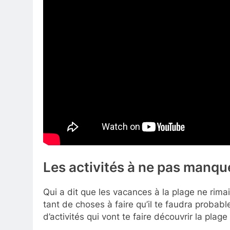
Les activités à ne pas manque
Qui a dit que les vacances à la plage ne rima
tant de choses à faire qu’il te faudra probable
d’activités qui vont te faire découvrir la plag