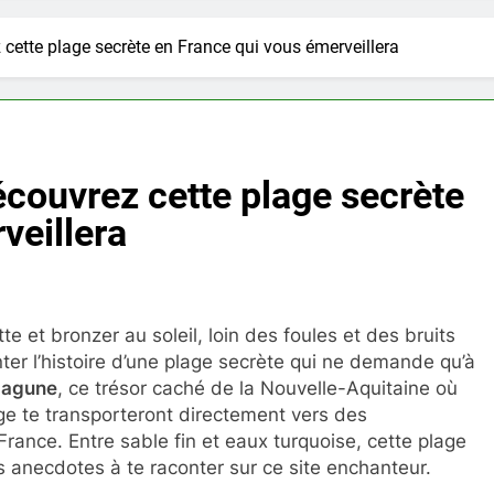
 cette plage secrète en France qui vous émerveillera
écouvrez cette plage secrète
veillera
te et bronzer au soleil, loin des foules et des bruits
ter l’histoire d’une plage secrète qui ne demande qu’à
 Lagune
, ce trésor caché de la Nouvelle-Aquitaine où
sage te transporteront directement vers des
 France. Entre sable fin et eaux turquoise, cette plage
ues anecdotes à te raconter sur ce site enchanteur.