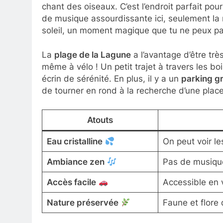
chant des oiseaux. C’est l’endroit parfait po
de musique assourdissante ici, seulement la m
soleil, un moment magique que tu ne peux pa
La
plage de la Lagune
a l’avantage d’être trè
même à vélo ! Un petit trajet à travers les b
écrin de sérénité. En plus, il y a un
parking gr
de tourner en rond à la recherche d’une place
Atouts
Eau cristalline
On peut voir le
Ambiance zen
Pas de musique
Accès facile
Accessible en 
Nature préservée
Faune et flore