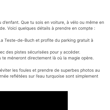
u d’enfant. Que tu sois en voiture, à vélo ou même en
luide. Voici quelques détails à prendre en compte :
a Teste-de-Buch et profite du parking gratuit à
ec des pistes sécurisées pour y accéder.
s te méneront directement là où la magie opère.
x éviter les foules et prendre de superbes photos au
urnée reflétées sur l’eau turquoise sont simplement