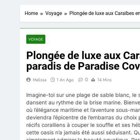
Home
Voyage
Plongée de luxe aux Caraïbes en
VOYAGE
Plongée de luxe aux Car
paradis de Paradise Co
0
Melissa
1 An Ago
14 Mins
Imagine-toi sur une plage de sable blanc, le 
dansent au rythme de la brise marine. Bienv
où l’élégance maritime et l’aventure sous-ma
deviendra l’épicentre de l’embarras du choix
récifs coralliens à couper le souffle et ses h
cette oasis n’a jamais été aussi séduisant. 