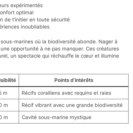
eurs expérimentés
onfort optimal
de t’initier en toute sécurité
ériences inoubliables
ts sous-marines où la biodiversité abonde. Nager à
 une opportunité à ne pas manquer. Ces créatures
el, un spectacle qui réchauffe le cœur et illumine
sibilité
Points d’intérêts
5 m
Récifs coralliens avec requins et raies
0 m
Récif vibrant avec une grande biodiversité
0 m
Cavité sous-marine mystique