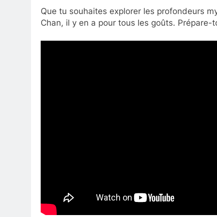
Que tu souhaites explorer les profondeurs m
Chan, il y en a pour tous les goûts. Prépare-t