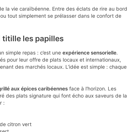
 de la vie caraïbéenne. Entre des éclats de rire au bord
ge ou tout simplement se prélasser dans le confort de
itille les papilles
un simple repas : c’est une
expérience sensorielle
.
s pour leur offre de plats locaux et internationaux,
venant des marchés locaux. L’idée est simple : chaque
rillé aux épices caribéennes
face à l’horizon. Les
é des plats signature qui font écho aux saveurs de la
 :
de citron vert
sert