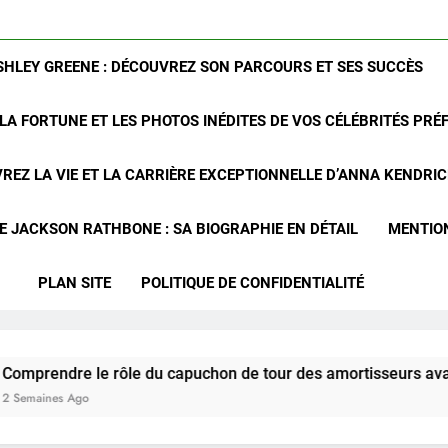
SHLEY GREENE : DÉCOUVREZ SON PARCOURS ET SES SUCCÈS
LA FORTUNE ET LES PHOTOS INÉDITES DE VOS CÉLÉBRITÉS PRÉ
REZ LA VIE ET LA CARRIÈRE EXCEPTIONNELLE D’ANNA KENDRI
 JACKSON RATHBONE : SA BIOGRAPHIE EN DÉTAIL
MENTIO
PLAN SITE
POLITIQUE DE CONFIDENTIALITÉ
le rôle du capuchon de tour des amortisseurs avant du Chrys