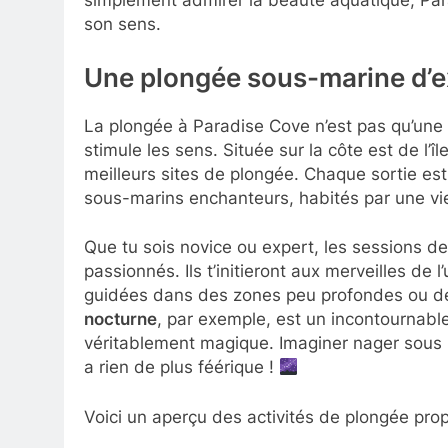
simplement admirer la beauté aquatique, Para
son sens.
Une plongée sous-marine d’e
La plongée à Paradise Cove n’est pas qu’une s
stimule les sens. Située sur la côte est de l’î
meilleurs sites de plongée. Chaque sortie es
sous-marins enchanteurs, habités par une vi
Que tu sois novice ou expert, les sessions d
passionnés. Ils t’initieront aux merveilles de 
guidées dans des zones peu profondes ou de
nocturne
, par exemple, est un incontournabl
véritablement magique. Imaginer nager sous un
a rien de plus féérique !
Voici un aperçu des activités de plongée pro