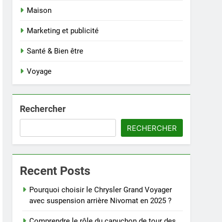
Maison
Marketing et publicité
Santé & Bien être
Voyage
Rechercher
RECHERCHER
Recent Posts
Pourquoi choisir le Chrysler Grand Voyager
avec suspension arrière Nivomat en 2025 ?
Comprendre le rôle du capuchon de tour des