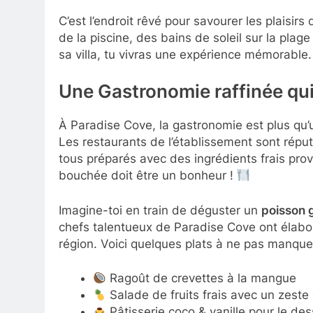
C’est l’endroit rêvé pour savourer les plaisirs
de la piscine, des bains de soleil sur la pla
sa villa, tu vivras une expérience mémorable.
Une Gastronomie raffinée qui t
À Paradise Cove, la gastronomie est plus qu’
Les restaurants de l’établissement sont réputé
tous préparés avec des ingrédients frais pro
bouchée doit être un bonheur !
Imagine-toi en train de déguster un
poisson g
chefs talentueux de Paradise Cove ont élabor
région. Voici quelques plats à ne pas manquer
Ragoût de crevettes à la mangue
Salade de fruits frais avec un zeste 
Pâtisserie coco & vanille pour le des