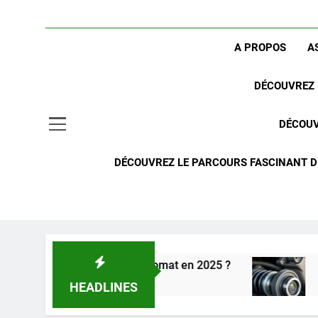
A PROPOS
A
DÉCOUVREZ 
DÉCOUV
DÉCOUVREZ LE PARCOURS FASCINANT DE
ension arrière Nivomat en 2025 ?
Comprendre 
2 Semaines Ago
HEADLINES