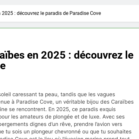
 2025 : découvrez le paradis de Paradise Cove
aïbes en 2025 : découvrez le
ve
soleil caressant ta peau, tandis que les vagues
enue à Paradise Cove, un véritable bijou des Caraïbes
rine se rencontrent. En 2025, ce paradis exquis
 pour les amateurs de plongée et de luxe. Avec ses
ébergements dignes d’un rêve, prendre l’avion vers
Que tu sois un plongeur chevronné ou que tu souhaites