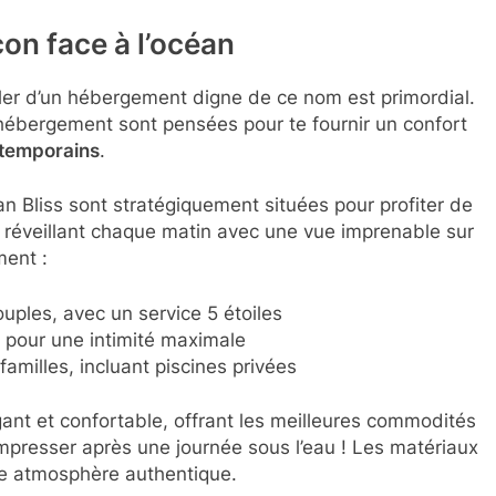
on face à l’océan
ler d’un hébergement digne de ce nom est primordial.
’hébergement sont pensées pour te fournir un confort
ntemporains
.
n Bliss sont stratégiquement situées pour profiter de
te réveillant chaque matin avec une vue imprenable sur
ment :
uples, avec un service 5 étoiles
pour une intimité maximale
 familles, incluant piscines privées
ant et confortable, offrant les meilleures commodités
mpresser après une journée sous l’eau ! Les matériaux
ne atmosphère authentique.