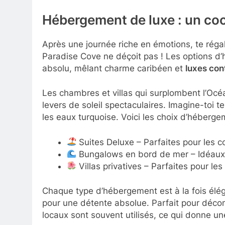
Hébergement de luxe : un coc
Après une journée riche en émotions, te réga
Paradise Cove ne déçoit pas ! Les options d
absolu, mêlant charme caribéen et
luxes co
Les chambres et villas qui surplombent l’Océa
levers de soleil spectaculaires. Imagine-toi 
les eaux turquoise. Voici les choix d’héberge
Suites Deluxe – Parfaites pour les co
Bungalows en bord de mer – Idéaux 
Villas privatives – Parfaites pour les
Chaque type d’hébergement est à la fois élég
pour une détente absolue. Parfait pour déco
locaux sont souvent utilisés, ce qui donne u