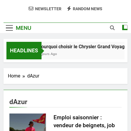
NEWSLETTER
RANDOM NEWS
MENU
Pourquoi choisir le Chrysler Grand Voyager 
HEADLINES
4 Jours Ago
Home
dAzur
dAzur
Emploi saisonnier :
vendeur de beignets, job