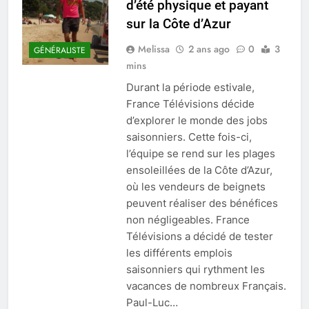
d’été physique et payant
sur la Côte d’Azur
Melissa
2 ans ago
0
3
GÉNÉRALISTE
mins
Durant la période estivale,
France Télévisions décide
d’explorer le monde des jobs
saisonniers. Cette fois-ci,
l’équipe se rend sur les plages
ensoleillées de la Côte d’Azur,
où les vendeurs de beignets
peuvent réaliser des bénéfices
non négligeables. France
Télévisions a décidé de tester
les différents emplois
saisonniers qui rythment les
vacances de nombreux Français.
Paul-Luc…