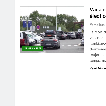
Vacanc
électio
Melissa
Le mois d
vacances 
l’ambianc
GÉNÉRALISTE
deuxième 
toujours 
temps, ma
Read More