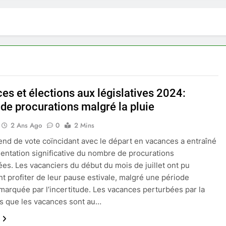
es et élections aux législatives 2024:
 de procurations malgré la pluie
2 Ans Ago
0
2 Mins
nd de vote coïncidant avec le départ en vacances a entraîné
ntation significative du nombre de procurations
ées. Les vacanciers du début du mois de juillet ont pu
t profiter de leur pause estivale, malgré une période
 marquée par l’incertitude. Les vacances perturbées par la
rs que les vacances sont au…