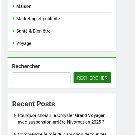
Maison
Marketing et publicité
Santé & Bien être
Voyage
Rechercher
RECHERCHER
Recent Posts
Pourquoi choisir le Chrysler Grand Voyager
avec suspension arrière Nivomat en 2025 ?
Comprendre le rôle du capuchon de tour des