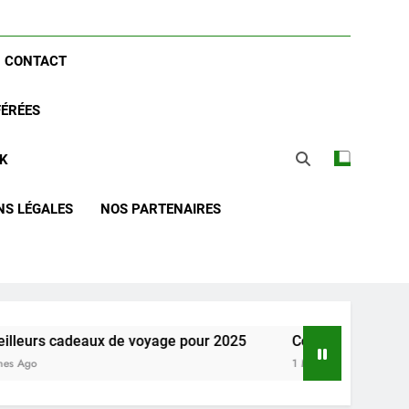
CONTACT
FÉRÉES
CK
NS LÉGALES
NOS PARTENAIRES
s cadeaux de voyage pour 2025
Comparaison des spécific
1 Mois Ago