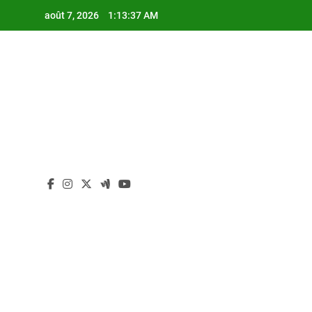
Skip
août 7, 2026
1:13:37 AM
to
content