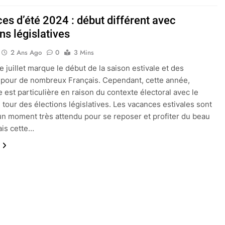
es d’été 2024 : début différent avec
ns législatives
2 Ans Ago
0
3 Mins
e juillet marque le début de la saison estivale et des
pour de nombreux Français. Cependant, cette année,
e est particulière en raison du contexte électoral avec le
tour des élections législatives. Les vacances estivales sont
un moment très attendu pour se reposer et profiter du beau
is cette…