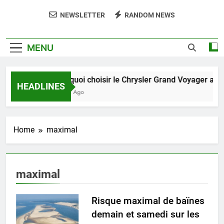
NEWSLETTER
RANDOM NEWS
MENU
Pourquoi choisir le Chrysler Grand Voyager ave
HEADLINES
5 Jours Ago
Home
maximal
maximal
Risque maximal de baïnes
demain et samedi sur les