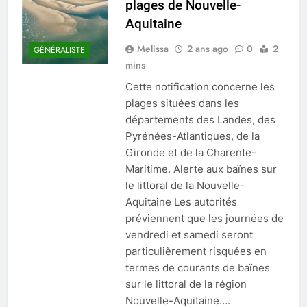
plages de Nouvelle-
Aquitaine
Melissa
2 ans ago
0
2
GÉNÉRALISTE
mins
Cette notification concerne les
plages situées dans les
départements des Landes, des
Pyrénées-Atlantiques, de la
Gironde et de la Charente-
Maritime. Alerte aux baïnes sur
le littoral de la Nouvelle-
Aquitaine Les autorités
préviennent que les journées de
vendredi et samedi seront
particulièrement risquées en
termes de courants de baïnes
sur le littoral de la région
Nouvelle-Aquitaine….