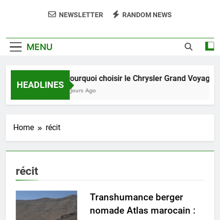
NEWSLETTER
RANDOM NEWS
MENU
Pourquoi choisir le Chrysler Grand Voyager 
HEADLINES
5 Jours Ago
Home
récit
récit
Transhumance berger
nomade Atlas marocain :