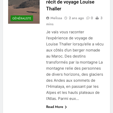
récit de voyage Louise
Thaller
Melissa
2 ans ago
0
3
GÉNÉRALISTE
mins
Je vais vous raconter
l’expérience de voyage de
Louise Thaller lorsqu’elle a vécu
aux côtés d’un berger nomade
au Maroc. Des destins
transformés par la montagne La
montagne relie des personnes
de divers horizons, des glaciers
des Andes aux sommets de
l’Himalaya, en passant par les
Alpes et les hauts plateaux de
l’Atlas. Parmi eux…
Read More