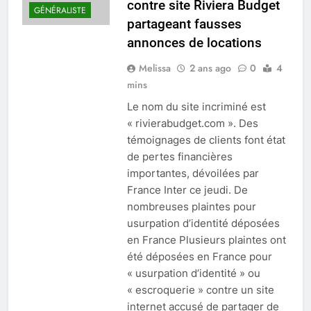
contre site Riviera Budget
GÉNÉRALISTE
partageant fausses
annonces de locations
Melissa
2 ans ago
0
4
mins
Le nom du site incriminé est
« rivierabudget.com ». Des
témoignages de clients font état
de pertes financières
importantes, dévoilées par
France Inter ce jeudi. De
nombreuses plaintes pour
usurpation d’identité déposées
en France Plusieurs plaintes ont
été déposées en France pour
« usurpation d’identité » ou
« escroquerie » contre un site
internet accusé de partager de