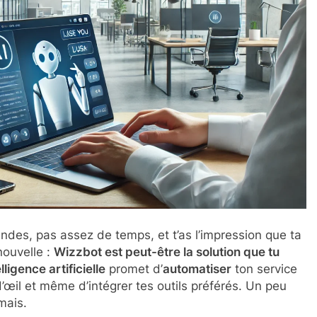
ndes, pas assez de temps, et t’as l’impression que ta
nouvelle :
Wizzbot est peut-être la solution que tu
elligence artificielle
promet d’
automatiser
ton service
d’œil et même d’intégrer tes outils préférés. Un peu
mais.