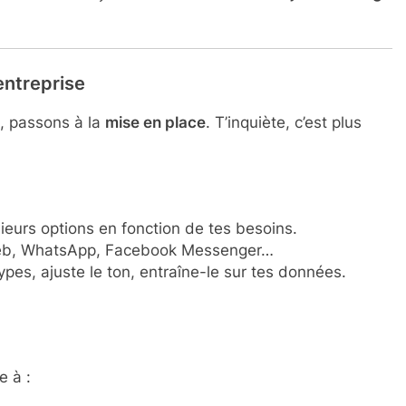
entreprise
, passons à la
mise en place
. T’inquiète, c’est plus
ieurs options en fonction de tes besoins.
eb, WhatsApp, Facebook Messenger…
ypes, ajuste le ton, entraîne-le sur tes données.
e à :