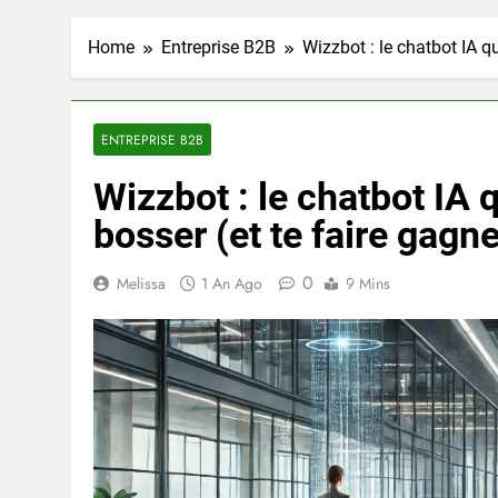
Home
Entreprise B2B
Wizzbot : le chatbot IA q
ENTREPRISE B2B
Wizzbot : le chatbot IA 
bosser (et te faire gag
0
Melissa
1 An Ago
9 Mins