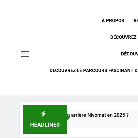
A PROPOS
A
DÉCOUVREZ 
DÉCOUV
DÉCOUVREZ LE PARCOURS FASCINANT DE
 avec suspension arrière Nivomat en 2025 ?
C
2 
HEADLINES