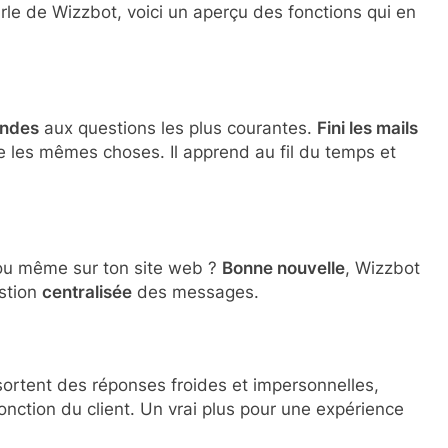
le de Wizzbot, voici un aperçu des fonctions qui en
ondes
aux questions les plus courantes.
Fini les mails
e les mêmes choses. Il apprend au fil du temps et
ou même sur ton site web ?
Bonne nouvelle
, Wizzbot
estion
centralisée
des messages.
ortent des réponses froides et impersonnelles,
onction du client. Un vrai plus pour une expérience