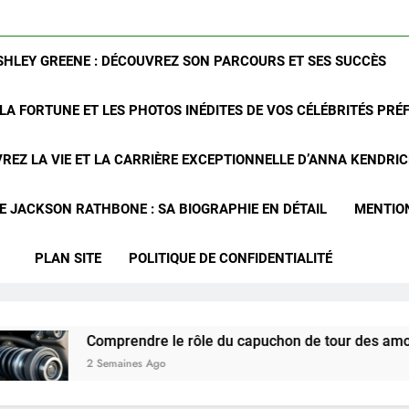
SHLEY GREENE : DÉCOUVREZ SON PARCOURS ET SES SUCCÈS
LA FORTUNE ET LES PHOTOS INÉDITES DE VOS CÉLÉBRITÉS PRÉ
REZ LA VIE ET LA CARRIÈRE EXCEPTIONNELLE D’ANNA KENDRI
 JACKSON RATHBONE : SA BIOGRAPHIE EN DÉTAIL
MENTIO
PLAN SITE
POLITIQUE DE CONFIDENTIALITÉ
omprendre le rôle du capuchon de tour des amortisseurs avant
Semaines Ago