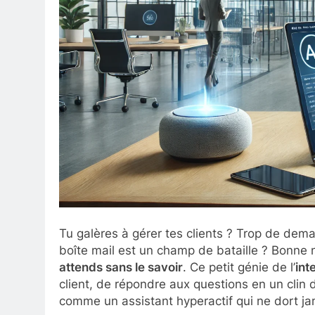
Tu galères à gérer tes clients ? Trop de dema
boîte mail est un champ de bataille ? Bonne 
attends sans le savoir
. Ce petit génie de l’
int
client, de répondre aux questions en un clin 
comme un assistant hyperactif qui ne dort ja