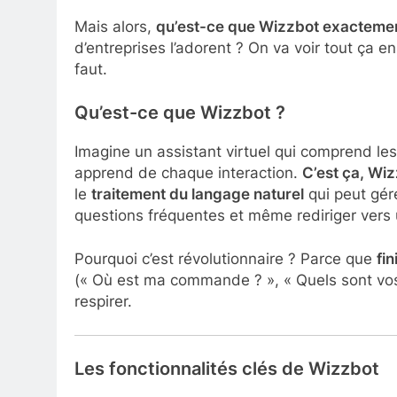
Mais alors,
qu’est-ce que Wizzbot exactemen
d’entreprises l’adorent ? On va voir tout ça en d
faut.
Qu’est-ce que Wizzbot ?
Imagine un assistant virtuel qui comprend le
apprend de chaque interaction.
C’est ça, Wi
le
traitement du langage naturel
qui peut gér
questions fréquentes et même rediriger vers 
Pourquoi c’est révolutionnaire ? Parce que
fi
(« Où est ma commande ? », « Quels sont vos t
respirer.
Les fonctionnalités clés de Wizzbot