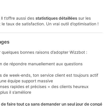
Il t’offre aussi des
statistiques détaillées
sur les
e taux de satisfaction. Un vrai outil d’optimisation !
tages
er quelques bonnes raisons d’adopter Wizzbot :
in de répondre manuellement aux questions
 de week-ends, ton service client est toujours actif
’une équipe support massive
nses rapides et précises = des clients heureux
 plus il s’améliore
 de faire tout ça sans demander un seul jour de congé