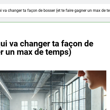
ui va changer ta façon de bosser (et te faire gagner un max de 
qui va changer ta façon de
ner un max de temps)