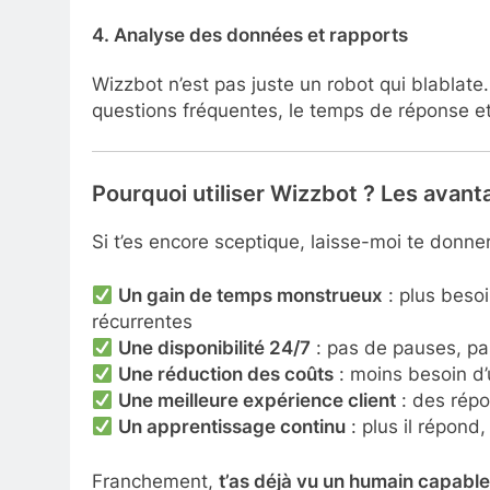
4.
Analyse des données et rapports
Wizzbot n’est pas juste un robot qui blablate. 
questions fréquentes, le temps de réponse et l
Pourquoi utiliser Wizzbot ? Les avan
Si t’es encore sceptique, laisse-moi te donn
Un gain de temps monstrueux
: plus beso
récurrentes
Une disponibilité 24/7
: pas de pauses, pas
Une réduction des coûts
: moins besoin d
Une meilleure expérience client
: des répo
Un apprentissage continu
: plus il répond,
Franchement,
t’as déjà vu un humain capable