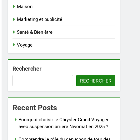
Maison
Marketing et publicité
Santé & Bien être
Voyage
Rechercher
RECHERCHER
Recent Posts
Pourquoi choisir le Chrysler Grand Voyager
avec suspension arrière Nivomat en 2025 ?
Comprendre le rôle du capuchon de tour des