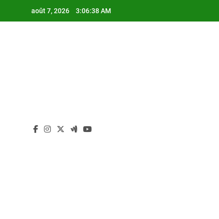
Skip
août 7, 2026
3:06:39 AM
to
content