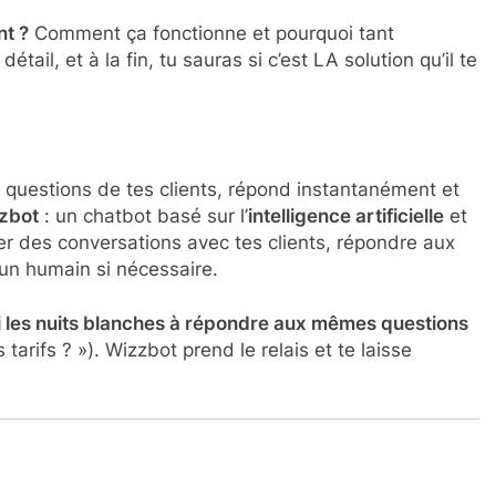
t ?
Comment ça fonctionne et pourquoi tant
étail, et à la fin, tu sauras si c’est LA solution qu’il te
s questions de tes clients, répond instantanément et
zzbot
: un chatbot basé sur l’
intelligence artificielle
et
er des conversations avec tes clients, répondre aux
un humain si nécessaire.
ni les nuits blanches à répondre aux mêmes questions
arifs ? »). Wizzbot prend le relais et te laisse