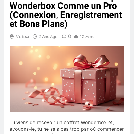
Wonderbox Comme un Pro
(Connexion, Enregistrement
et Bons Plans)
0
Melissa
2 Ans Ago
12 Mins
Tu viens de recevoir un coffret Wonderbox et,
avouons-le, tu ne sais pas trop par où commencer