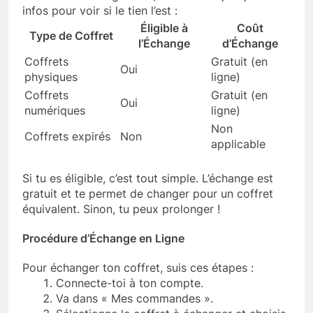
infos pour voir si le tien l’est :
Éligible à
Coût
Type de Coffret
l’Échange
d’Échange
Coffrets
Gratuit (en
Oui
physiques
ligne)
Coffrets
Gratuit (en
Oui
numériques
ligne)
Non
Coffrets expirés
Non
applicable
Si tu es éligible, c’est tout simple. L’échange est
gratuit et te permet de changer pour un coffret
équivalent. Sinon, tu peux prolonger !
Procédure d’Échange en Ligne
Pour échanger ton coffret, suis ces étapes :
Connecte-toi à ton compte.
Va dans « Mes commandes ».