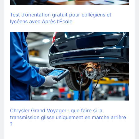
Test d’orientation gratuit pour collégiens et
lycéens avec Après l’École
Chrysler Grand Voyager : que faire si la
transmission glisse uniquement en marche arrière
?