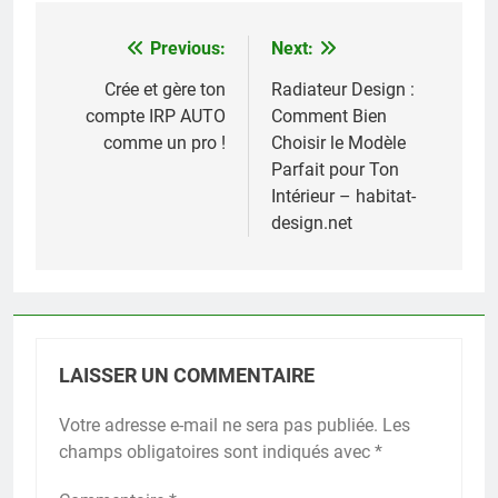
Previous:
Next:
Navigation
de
Crée et gère ton
Radiateur Design :
compte IRP AUTO
Comment Bien
l’article
comme un pro !
Choisir le Modèle
Parfait pour Ton
Intérieur – habitat-
design.net
LAISSER UN COMMENTAIRE
Votre adresse e-mail ne sera pas publiée.
Les
champs obligatoires sont indiqués avec
*