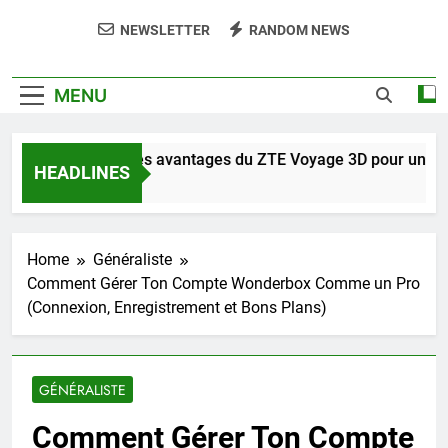
NEWSLETTER
RANDOM NEWS
MENU
Découvrez les avantages du ZTE Voyage 3D pour une expér
HEADLINES
9 Heures Ago
Home
Généraliste
Comment Gérer Ton Compte Wonderbox Comme un Pro
(Connexion, Enregistrement et Bons Plans)
GÉNÉRALISTE
Comment Gérer Ton Compte