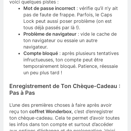
voici quelques pistes :
Mot de passe incorrect
: vérifie qu’il n’y ait
pas de faute de frappe. Parfois, le Caps
Lock peut aussi poser problème (on est
tous déjà passés par là !).
Problème de navigateur
: vide le cache de
ton navigateur ou essaie un autre
navigateur.
Compte bloqué
: après plusieurs tentatives
infructueuses, ton compte peut être
temporairement bloqué. Patience, réessaie
un peu plus tard !
Enregistrement de Ton Chèque-Cadeau :
Pas à Pas
L’une des premières choses à faire après avoir
reçu ton
coffret Wonderbox
, c’est d’enregistrer
ton chèque-cadeau. Cela te permet d’avoir toutes
les infos dans ton compte et surtout d’accéder
aux options d’échange et de prolongation. Voici