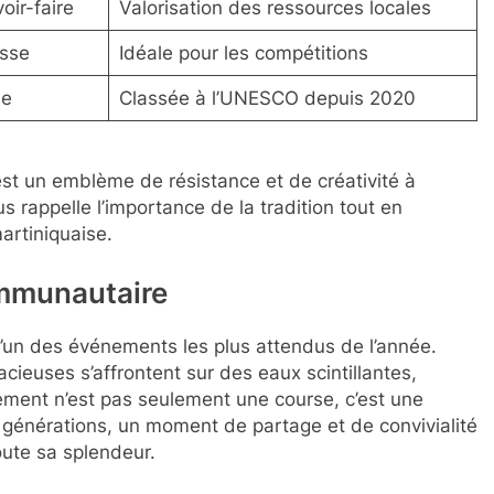
oir-faire
Valorisation des ressources locales
esse
Idéale pour les compétitions
le
Classée à l’UNESCO depuis 2020
est un emblème de résistance et de créativité à
ous rappelle l’importance de la tradition tout en
martiniquaise.
ommunautaire
l’un des événements les plus attendus de l’année.
ieuses s’affrontent sur des eaux scintillantes,
ment n’est pas seulement une course, c’est une
s générations, un moment de partage et de convivialité
oute sa splendeur.