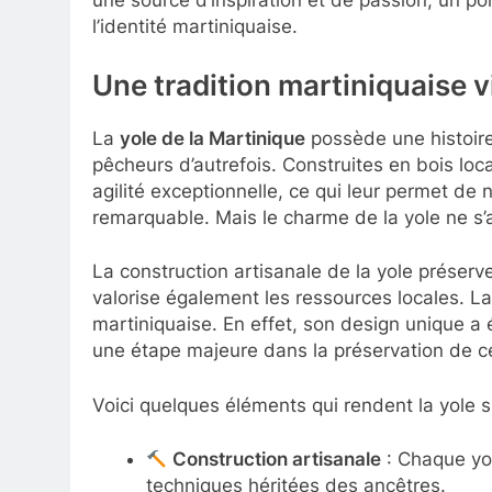
une source d’inspiration et de passion, un po
l’identité martiniquaise.
Une tradition martiniquaise vi
La
yole de la Martinique
possède une histoire
pêcheurs d’autrefois. Construites en bois loca
agilité exceptionnelle, ce qui leur permet de
remarquable. Mais le charme de la yole ne s’a
La construction artisanale de la yole préserv
valorise également les ressources locales. La 
martiniquaise. En effet, son design unique 
une étape majeure dans la préservation de c
Voici quelques éléments qui rendent la yole si
Construction artisanale
: Chaque yol
techniques héritées des ancêtres.