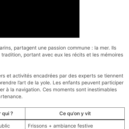
arins, partagent une passion commune : la mer. Ils
ar tradition, portant avec eux les récits et les mémoires
rs et activités encadrées par des experts se tiennent
rendre l’art de la yole. Les enfants peuvent participer
tier à la navigation. Ces moments sont inestimables
artenance.
 qui ?
Ce qu’on y vit
blic
Frissons + ambiance festive