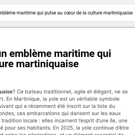
emblème maritime qui pulse au cœur de la culture martiniquaise
 un emblème maritime qui
ture martiniquaise
quaise
? Ce bateau traditionnel, agile et élégant, ne se
t. En Martinique, la yole est un véritable symbole
vivant qui a récemment été inscrit sur la liste du
ondes, ces embarcations qui dansent sur les eaux
tradition locale : elles incarnent l’esprit d’une île, une
té pour ses habitants. En 2025, la yole continue d’être