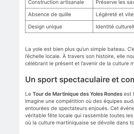
Construction artisanale
Préserve les sav
Absence de quille
Légèreté et vit
Design unique
Identité culturel
La yole est bien plus qu’un simple bateau. C’
l’échelle locale. À travers son histoire, elle n
célébrant le présent et l’avenir de la culture 
Un sport spectaculaire et c
Le
Tour de Martinique des Yoles Rondes
est 
Imagine une compétition où des équipes audac
entourées de spectateurs enjoués. Cet événe
véritable fête locale qui rassemble toutes le
où la culture martiniquaise se dévoile dans t