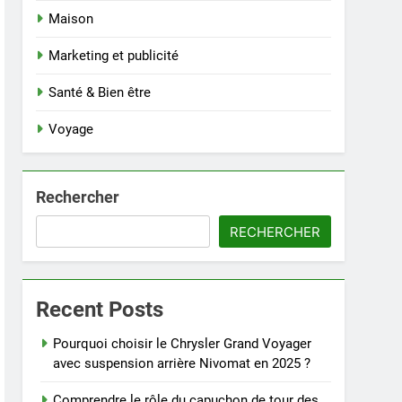
Maison
Marketing et publicité
Santé & Bien être
Voyage
Rechercher
RECHERCHER
Recent Posts
Pourquoi choisir le Chrysler Grand Voyager
avec suspension arrière Nivomat en 2025 ?
Comprendre le rôle du capuchon de tour des