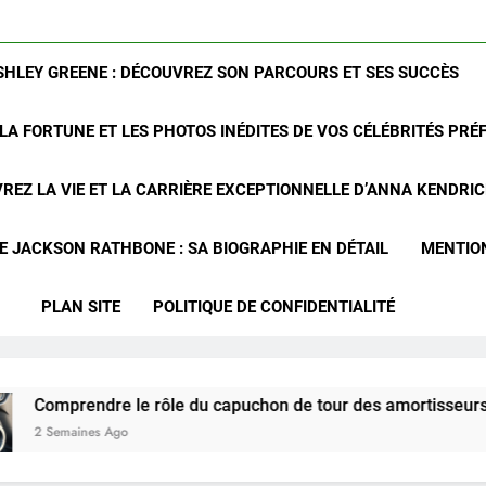
SHLEY GREENE : DÉCOUVREZ SON PARCOURS ET SES SUCCÈS
LA FORTUNE ET LES PHOTOS INÉDITES DE VOS CÉLÉBRITÉS PRÉ
REZ LA VIE ET LA CARRIÈRE EXCEPTIONNELLE D’ANNA KENDRI
 JACKSON RATHBONE : SA BIOGRAPHIE EN DÉTAIL
MENTIO
PLAN SITE
POLITIQUE DE CONFIDENTIALITÉ
dre le rôle du capuchon de tour des amortisseurs avant du Ch
s Ago