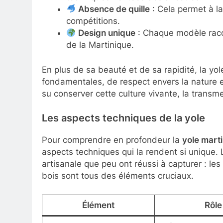
Absence de quille
: Cela permet à la 
compétitions.
Design unique
: Chaque modèle racont
de la Martinique.
En plus de sa beauté et de sa rapidité, la yo
fondamentales, de respect envers la nature et 
su conserver cette culture vivante, la transm
Les aspects techniques de la yole
Pour comprendre en profondeur la
yole mart
aspects techniques qui la rendent si unique.
artisanale que peu ont réussi à capturer : le
bois sont tous des éléments cruciaux.
Élément
Rôle