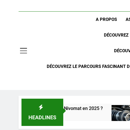
A PROPOS
A
DÉCOUVREZ 
DÉCOUV
DÉCOUVREZ LE PARCOURS FASCINANT DE
suspension arrière Nivomat en 2025 ?
Compren
2 Semaine
HEADLINES