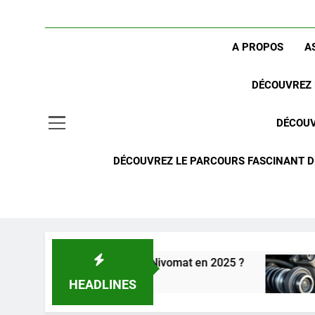
A PROPOS
A
DÉCOUVREZ 
DÉCOUV
DÉCOUVREZ LE PARCOURS FASCINANT DE
uspension arrière Nivomat en 2025 ?
Comprend
2 Semaines
HEADLINES