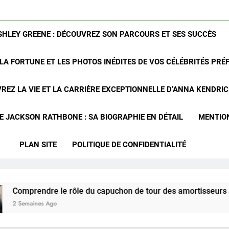
SHLEY GREENE : DÉCOUVREZ SON PARCOURS ET SES SUCCÈS
LA FORTUNE ET LES PHOTOS INÉDITES DE VOS CÉLÉBRITÉS PRÉ
REZ LA VIE ET LA CARRIÈRE EXCEPTIONNELLE D’ANNA KENDRI
 JACKSON RATHBONE : SA BIOGRAPHIE EN DÉTAIL
MENTIO
PLAN SITE
POLITIQUE DE CONFIDENTIALITÉ
re le rôle du capuchon de tour des amortisseurs avant du Ch
 Ago