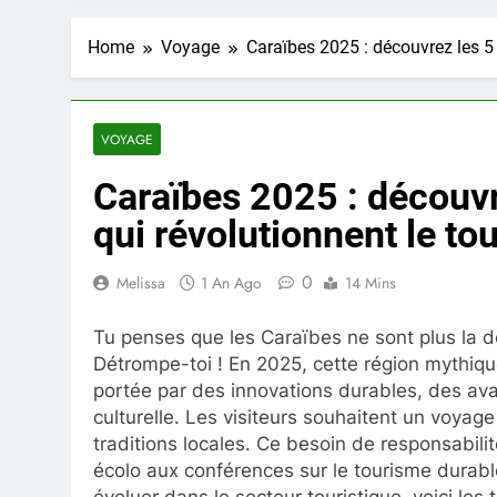
Home
Voyage
Caraïbes 2025 : découvrez les 5
VOYAGE
Caraïbes 2025 : découv
qui révolutionnent le to
0
Melissa
1 An Ago
14 Mins
Tu penses que les Caraïbes ne sont plus la de
Détrompe-toi ! En 2025, cette région mythiqu
portée par des innovations durables, des ava
culturelle. Les visiteurs souhaitent un voyag
traditions locales. Ce besoin de responsabili
écolo aux conférences sur le tourisme durab