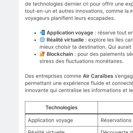
de technologies dernier cri pour offrir une ex
tout-en-un et autres innovations, comme la
r
voyageurs planifient leurs escapades.
Application voyage
: réserve tout en
Réalité virtuelle
: explore les îles c
mieux choisir ta destination. Qui aurai
Blockchain
: pour des paiements sécu
stress des fluctuations monétaires.
Des entreprises comme
Air Caraïbes
s’engage
permettant une expérience fluide et connect
innovante qui centralise les informations et 
Technologies
Application voyage
Réservations 
Réalité virtuelle
Découverte d