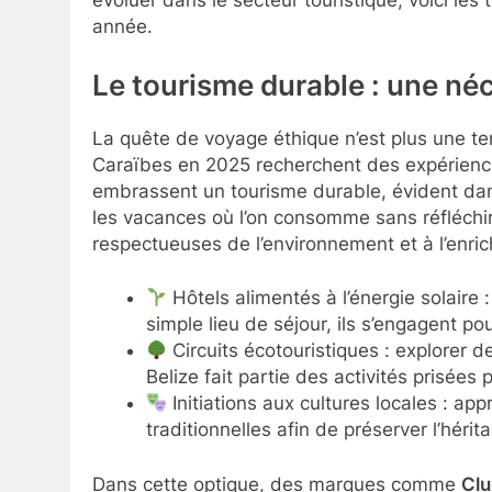
évoluer dans le secteur touristique, voici l
année.
Le tourisme durable : une né
La quête de voyage éthique n’est plus une te
Caraïbes en 2025 recherchent des expériences
embrassent un tourisme durable, évident dan
les vacances où l’on consomme sans réfléchir,
respectueuses de l’environnement et à l’enric
Hôtels alimentés à l’énergie solaire
simple lieu de séjour, ils s’engagent po
Circuits écotouristiques : explorer d
Belize fait partie des activités prisées 
Initiations aux cultures locales : ap
traditionnelles afin de préserver l’hérit
Dans cette optique, des marques comme
Cl