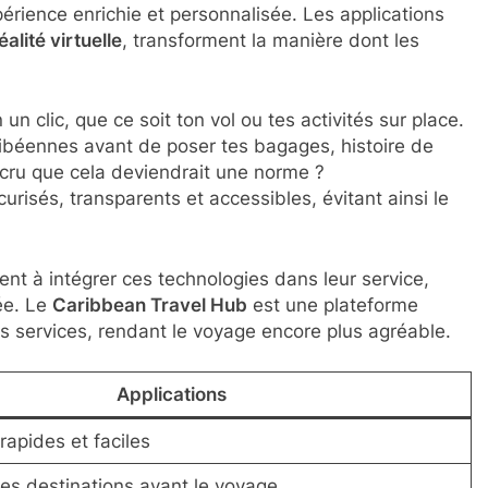
périence enrichie et personnalisée. Les applications
éalité virtuelle
, transforment la manière dont les
 un clic, que ce soit ton vol ou tes activités sur place.
aribéennes avant de poser tes bagages, histoire de
t cru que cela deviendrait une norme ?
risés, transparents et accessibles, évitant ainsi le
nt à intégrer ces technologies dans leur service,
ée. Le
Caribbean Travel Hub
est une plateforme
les services, rendant le voyage encore plus agréable.
Applications
rapides et faciles
es destinations avant le voyage