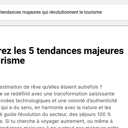
 tendances majeures qui révolutionnent le tourisme
rez les 5 tendances majeures
urisme
stination de rêve qu’elles étaient autrefois ?
e se redéfinit avec une transformation saisissante
ncées technologiques et une volonté d’authenticité
e qui a du sens, en harmonie avec la nature et les
té guide l’évolution du secteur, des séjours 100 %
le. Si tu cherche à voyager autrement, ou même à