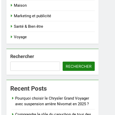
Maison
Marketing et publicité
Santé & Bien être
Voyage
Rechercher
RECHERCHER
Recent Posts
Pourquoi choisir le Chrysler Grand Voyager
avec suspension arrière Nivomat en 2025 ?
Comprendre le rôle du capuchon de tour des