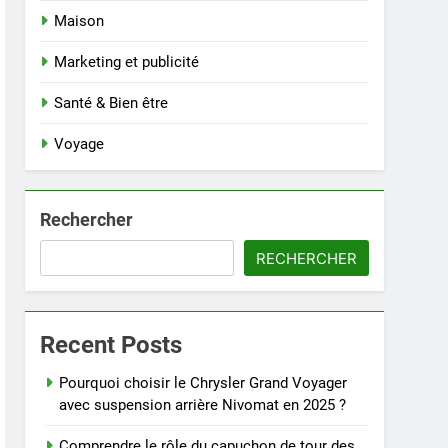
Maison
Marketing et publicité
Santé & Bien être
Voyage
Rechercher
RECHERCHER
Recent Posts
Pourquoi choisir le Chrysler Grand Voyager
avec suspension arrière Nivomat en 2025 ?
Comprendre le rôle du capuchon de tour des