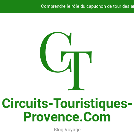
Comprendre le rôle du capuchon de tour des a
Guide complet pour
Fiabilité du moteur 2.4L du Chry
Pourquoi choisir le Chrysler Grand Voyager ave
Comprendre le rôle du capuchon de tour des a
Guide complet pour
Fiabilité du moteur 2.4L du Chry
Circuits-Touristiques-
Provence.com
Blog Voyage