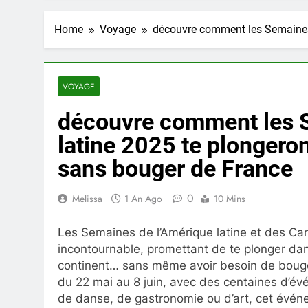
Home
Voyage
découvre comment les Semaines 
VOYAGE
découvre comment les 
latine 2025 te plongero
sans bouger de France
0
Melissa
1 An Ago
10 Mins
Les Semaines de l’Amérique latine et des 
incontournable, promettant de te plonger dans
continent… sans même avoir besoin de bouge
du 22 mai au 8 juin, avec des centaines d’é
de danse, de gastronomie ou d’art, cet événe