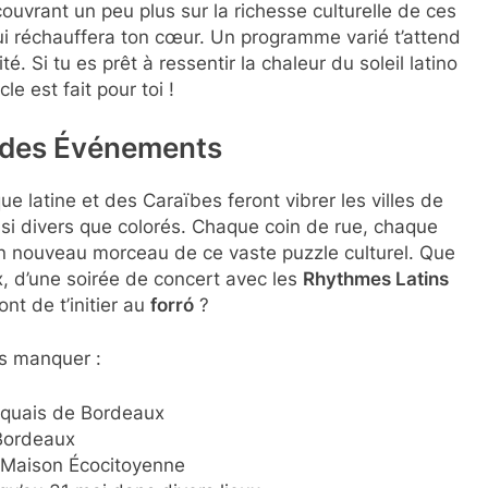
uvrant un peu plus sur la richesse culturelle de ces
ui réchauffera ton cœur. Un programme varié t’attend
té. Si tu es prêt à ressentir la chaleur du soleil latino
le est fait pour toi !
 des Événements
e latine et des Caraïbes feront vibrer les villes de
i divers que colorés. Chaque coin de rue, chaque
un nouveau morceau de ce vaste puzzle culturel. Que
 d’une soirée de concert avec les
Rhythmes Latins
nt de t’initier au
forró
?
as manquer :
 quais de Bordeaux
Bordeaux
 Maison Écocitoyenne