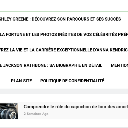
SHLEY GREENE : DÉCOUVREZ SON PARCOURS ET SES SUCCÈS
LA FORTUNE ET LES PHOTOS INÉDITES DE VOS CÉLÉBRITÉS PRÉ
REZ LA VIE ET LA CARRIÈRE EXCEPTIONNELLE D’ANNA KENDRI
 JACKSON RATHBONE : SA BIOGRAPHIE EN DÉTAIL
MENTIO
PLAN SITE
POLITIQUE DE CONFIDENTIALITÉ
mprendre le rôle du capuchon de tour des amortisseurs avant 
emaines Ago