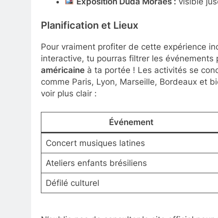
Exposition Duda Moraes :
visible ju
Planification et Lieux
Pour vraiment profiter de cette expérience in
interactive, tu pourras filtrer les événements
américaine
à ta portée ! Les activités se con
comme Paris, Lyon, Marseille, Bordeaux et bie
voir plus clair :
Événement
Concert musiques latines
Ateliers enfants brésiliens
Défilé culturel