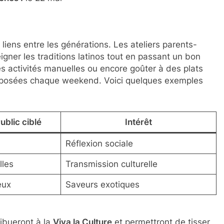
iens entre les générations. Les ateliers parents-
gner les traditions latinos tout en passant un bon
s activités manuelles ou encore goûter à des plats
posées chaque weekend. Voici quelques exemples
ublic ciblé
Intérêt
Réflexion sociale
lles
Transmission culturelle
eux
Saveurs exotiques
ribueront à la
Viva la Culture
et permettront de tisser