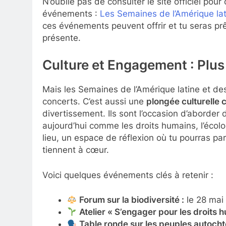
N’oublie pas de consulter le site officiel pour
événements :
Les Semaines de l’Amérique la
ces événements peuvent offrir et tu seras prê
présente.
Culture et Engagement : Plus
Mais les Semaines de l’Amérique latine et de
concerts. C’est aussi une
plongée culturelle
divertissement. Ils sont l’occasion d’aborder
aujourd’hui comme les droits humains, l’écol
lieu, un espace de réflexion où tu pourras pa
tiennent à cœur.
Voici quelques événements clés à retenir :
Forum sur la biodiversité :
le 28 mai
Atelier « S’engager pour les droits h
Table ronde sur les peuples autocht