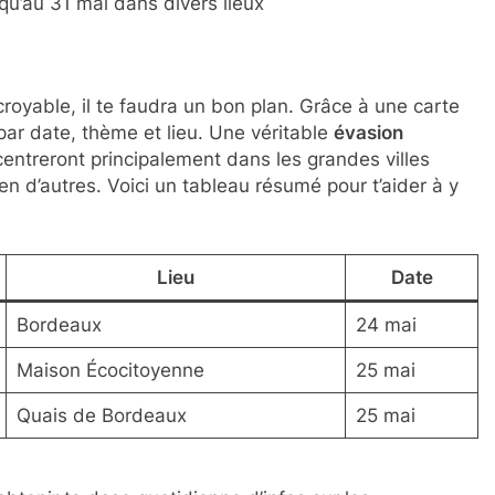
squ’au 31 mai dans divers lieux
croyable, il te faudra un bon plan. Grâce à une carte
 par date, thème et lieu. Une véritable
évasion
centreront principalement dans les grandes villes
n d’autres. Voici un tableau résumé pour t’aider à y
Lieu
Date
Bordeaux
24 mai
Maison Écocitoyenne
25 mai
Quais de Bordeaux
25 mai