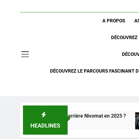
A PROPOS
A
DÉCOUVREZ 
DÉCOUV
DÉCOUVREZ LE PARCOURS FASCINANT DE
avec suspension arrière Nivomat en 2025 ?
Co
2 S
HEADLINES