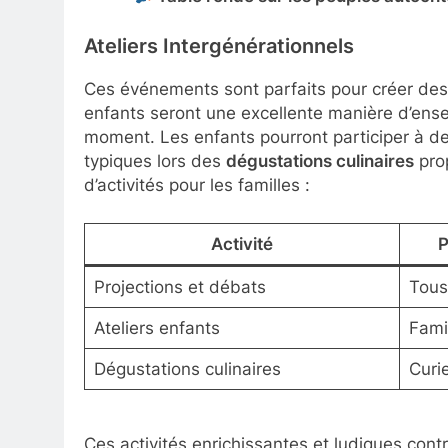
Ateliers Intergénérationnels
Ces événements sont parfaits pour créer des l
enfants seront une excellente manière d’ensei
moment. Les enfants pourront participer à de
typiques lors des
dégustations culinaires
pro
d’activités pour les familles :
Activité
P
Projections et débats
Tous
Ateliers enfants
Fami
Dégustations culinaires
Curi
Ces activités enrichissantes et ludiques cont