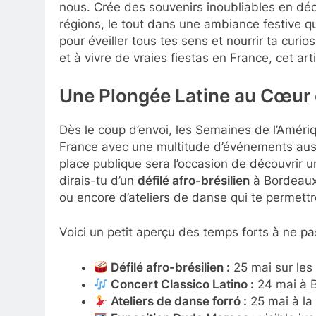
nous. Crée des souvenirs inoubliables en déco
régions, le tout dans une ambiance festive q
pour éveiller tous tes sens et nourrir ta curiosi
et à vivre de vraies fiestas en France, cet artic
Une Plongée Latine au Cœur
Dès le coup d’envoi, les Semaines de l’Amériqu
France avec une multitude d’événements auss
place publique sera l’occasion de découvrir 
dirais-tu d’un
défilé afro-brésilien
à Bordeaux,
ou encore d’ateliers de danse qui te permettro
Voici un petit aperçu des temps forts à ne p
Défilé afro-brésilien :
25 mai sur les
Concert Classico Latino :
24 mai à 
Ateliers de danse forró :
25 mai à la