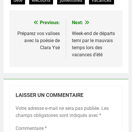
dété
élections
juillettistes
vacances
Previous:
Next:
Navigation
de
Préparez vos valises
Week-end de départs
avec la poésie de
terni par le mauvais
l’article
Clara Ysé
temps lors des
vacances d’été
LAISSER UN COMMENTAIRE
Votre adresse e-mail ne sera pas publiée.
Les
champs obligatoires sont indiqués avec
*
Commentaire
*