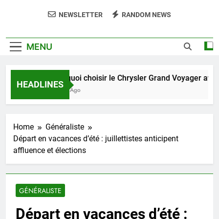
NEWSLETTER
RANDOM NEWS
MENU
Pourquoi choisir le Chrysler Grand Voyager avec s
HEADLINES
6 Jours Ago
Home
Généraliste
Départ en vacances d’été : juillettistes anticipent
affluence et élections
GÉNÉRALISTE
Départ en vacances d’été :