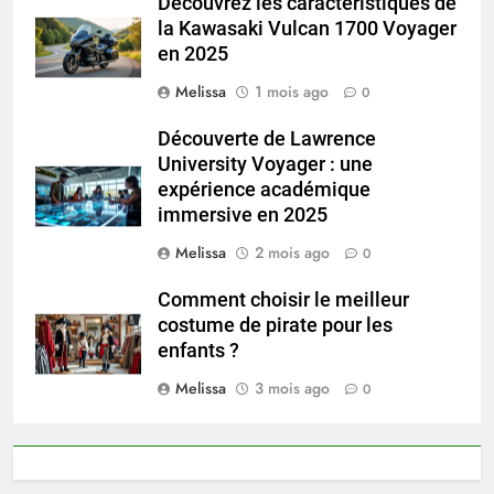
Découvrez les caractéristiques de
la Kawasaki Vulcan 1700 Voyager
en 2025
Melissa
1 mois ago
0
Découverte de Lawrence
University Voyager : une
expérience académique
immersive en 2025
Melissa
2 mois ago
0
Comment choisir le meilleur
costume de pirate pour les
enfants ?
Melissa
3 mois ago
0