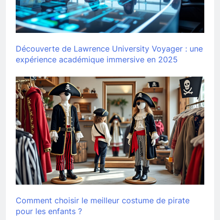
Découverte de Lawrence University Voyager : une
expérience académique immersive en 2025
Comment choisir le meilleur costume de pirate
pour les enfants ?